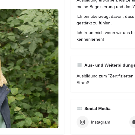
Ausbildung erworben. Als zerti
meine Begeisterung und das Wi
Ich bin überzeugt davon, dass 
gestärkt zu fühlen.
Ich freue mich wenn wir uns b
kennenlernen!
Aus- und Weiterbildung
Ausbildung zum "Zertifizierte
Strauß
Social Media
Instagram