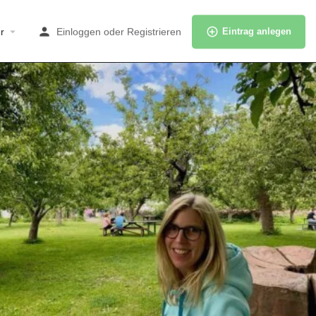
r
Einloggen
oder
Registrieren
Eintrag anlegen