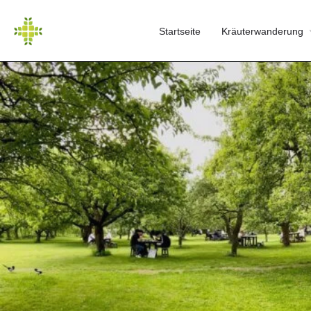
Startseite
Kräuterwanderung