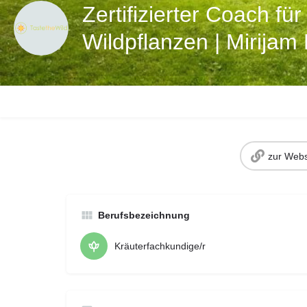
Zertifizierter Coach fü
Wildpflanzen | Mirija
zur Webs
Berufsbezeichnung
Kräuterfachkundige/r