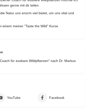
fizierter Coach für essbare Wildpflanzen möchte ich
ssen gerne mit dir teilen.
die Natur uns enorm viel bietet, um uns vital und
ei einem meiner "Taste the Wild" Kurse
en
n Coach für essbare Wildpflanzen" nach Dr. Markus
YouTube
Facebook