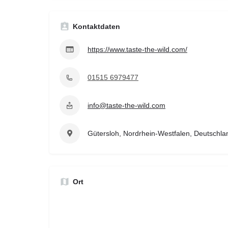
Kontaktdaten
https://www.taste-the-wild.com/
01515 6979477
info@taste-the-wild.com
Gütersloh, Nordrhein-Westfalen, Deutschla
Ort