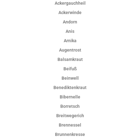
Ackergauchheil
Ackerwinde
Andorn
Anis
Arnika
Augentrost
Balsamkraut
Beifuß
Beinwell
Benediktenkraut
Bibernelle
Borretsch
Breitwegerich
Brennessel
Brunnenkresse