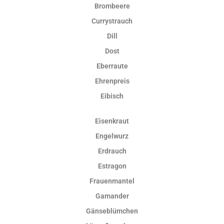
Brombeere
Currystrauch
Dill
Dost
Eberraute
Ehrenpreis
Eibisch
Eisenkraut
Engelwurz
Erdrauch
Estragon
Frauenmantel
Gamander
Gänseblümchen