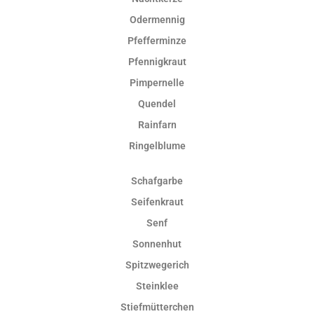
Odermennig
Pfefferminze
Pfennigkraut
Pimpernelle
Quendel
Rainfarn
Ringelblume
Schafgarbe
Seifenkraut
Senf
Sonnenhut
Spitzwegerich
Steinklee
Stiefmütterchen