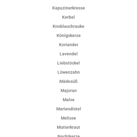
Kapuzinerkresse
Kerbel
Knoblauchrauke
Königskerze
Koriander
Lavendel
Liebstöckel
Löwenzahn
Mädesüß
Majoran
Malve
Mariendistel
Melisse
Mutterkraut
Nachtkerze