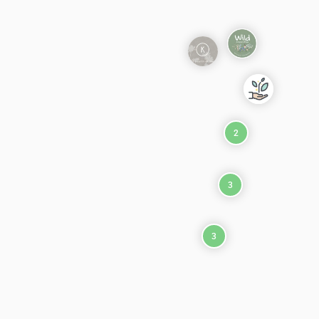
2
3
3