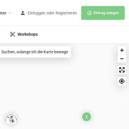
eter
Einloggen
oder
Registrieren
Eintrag anlegen
Workshops
Suchen, solange ich die Karte bewege
5