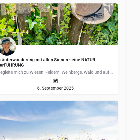
räuterwanderung mit allen Sinnen - eine NATUR
verFÜHRUNG
Begleite mich zu Wiesen, Feldern, Weinberge, Wald und auf Wegen in die wunderschöne Natur bei…
6. September 2025