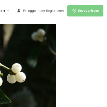
eter
Einloggen
oder
Registrieren
Eintrag anlegen