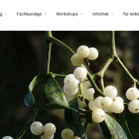
g
Fachkundige
Workshops
Infothek
für Anbi