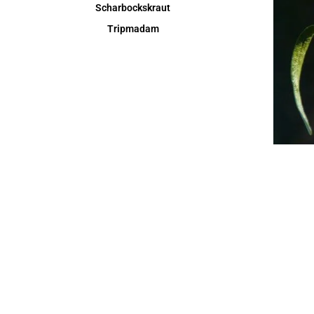
Scharbockskraut
Tripmadam