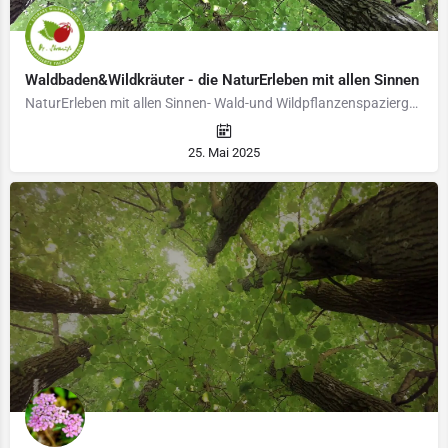
Waldbaden&Wildkräuter - die NaturErleben mit allen Sinnen
NaturErleben mit allen Sinnen- Wald-und Wildpflanzenspaziergänge Mit allen Sinnen die Natur erleben und…
25. Mai 2025