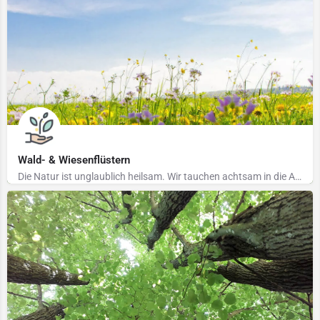
Wald- & Wiesenflüstern
Die Natur ist unglaublich heilsam. Wir tauchen achtsam in die Atmosphäre des Waldes ein und erleben den…