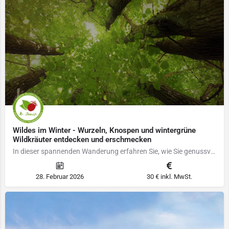
Wildes im Winter - Wurzeln, Knospen und wintergrüne
Wildkräuter entdecken und erschmecken
In dieser spannenden Wanderung erfahren Sie, wie Sie genussvolle Wurzeln wie jene der Nachtkerze und des…
28. Februar 2026
30 € inkl. MwSt.