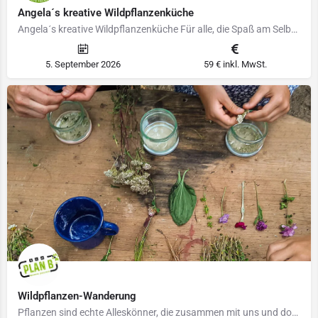
Angela´s kreative Wildpflanzenküche
Angela´s kreative Wildpflanzenküche Für alle, die Spaß am Selbermachen haben und einen Einblick in die…
5. September 2026
59 € inkl. MwSt.
Wildpflanzen-Wanderung
Pflanzen sind echte Alleskönner, die zusammen mit uns und doch in einer ganz eigenen Welt leben. Eine Welt…