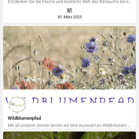
Entdecken Sie die frische und köstliche Welt des Bärlauchs bei einer geführten Wanderung! Tauchen Sie ein…
30. März 2025
Wildblumenpfad
Mit all unseren Sinnen lernen wir eine Auswahl an Wildkräutern kennen. Wir schauen genau hin, wir fühlen,…