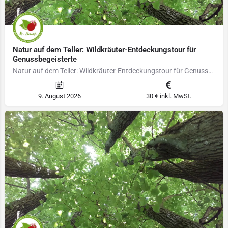
Natur auf dem Teller: Wildkräuter-Entdeckungstour für
Genussbegeisterte
Natur auf dem Teller: Wildkräuter-Entdeckungstour für Genussbegeisterte Gemeinsam werden wir durch die…
9. August 2026
30 € inkl. MwSt.