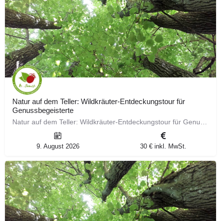
Natur auf dem Teller: Wildkräuter-Entdeckungstour für
Genussbegeisterte
Natur auf dem Teller: Wildkräuter-Entdeckungstour für Genussbegeisterte Gemeinsam werden wir durch die…
9. August 2026
30 € inkl. MwSt.