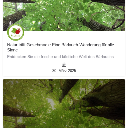
Natur trifft Geschmack: Eine Bärlauch-Wanderung für alle
Sinne
Entdecken Sie die frische und köstliche Welt des Bärlauchs bei einer geführten Wanderung! Tauchen Sie ein…
30. März 2025