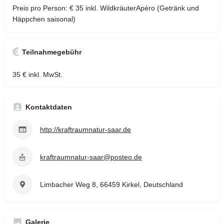
Preis pro Person: € 35 inkl. WildkräuterApéro (Getränk und
Häppchen saisonal)
Teilnahmegebühr
35 € inkl. MwSt.
Kontaktdaten
http://kraftraumnatur-saar.de
kraftraumnatur-saar@posteo.de
Limbacher Weg 8, 66459 Kirkel, Deutschland
Galerie