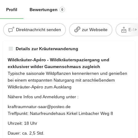
Profil
Bewertungen
0
Direktnachricht senden
zur Webseite
E-Ma
Details zur Kräuterwanderung
Wildkräuter-Apéro - Wildkräuterspaziergang und
exklusiver wilder Gaumenschmaus zugleich
Typische saisonale Wildpflanzen kennenlernen und genießen
bei einem entspannten Naturgang mit anschließendem
Wildkräuter-Apéro zum Ausklang
Nähere Infos und Anmeldung unter :
kraftraumnatur-saar@posteo.de
Treffpunkt: Naturfreundehaus Kirkel Limbacher Weg 8
Uhrzeit: 18 Uhr
Dauer: ca. 2,5 Std.