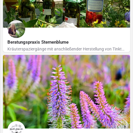
Beratungspraxis Sternenblume
Kräuterspaziergänge mit anschließender Herstellung von Tinkturen, Salben und Köstlichkeiten. Ihr könnt mich…