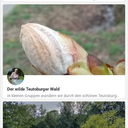
Der wilde Teutoburger Wald
In kleinen Gruppen wandern wir durch den schönen Teutoburger Wald und entdecken die vielen Kräuter. Mit…