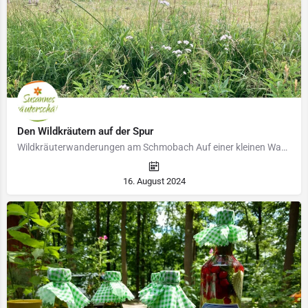
Den Wildkräutern auf der Spur
Wildkräuterwanderungen am Schmobach Auf einer kleinen Wanderung zeige ich Euch, was am Schmobach und am…
16. August 2024