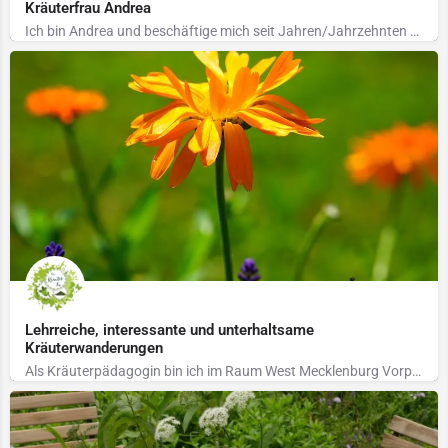
Kräuterfrau Andrea
Ich bin Andrea und beschäftige mich seit Jahren/Jahrzehnten mit Wildkräutern und würde mich freuen…
Lehrreiche, interessante und unterhaltsame
Kräuterwanderungen
Als Kräuterpädagogin bin ich im Raum West Mecklenburg Vorpommern und Ost- Niedersachsen (z.B. Dannenberg)…