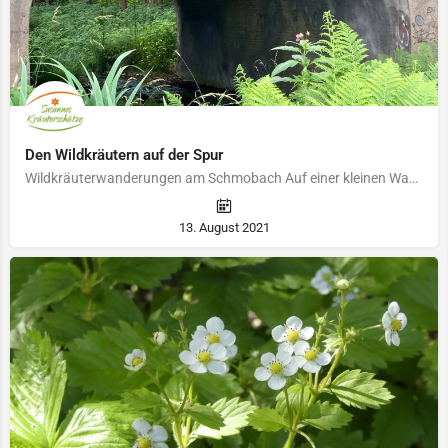
Den Wildkräutern auf der Spur
Wildkräuterwanderungen am Schmobach Auf einer kleinen Wanderung zeige ich Euch, was am Schmobach und am…
13. August 2021