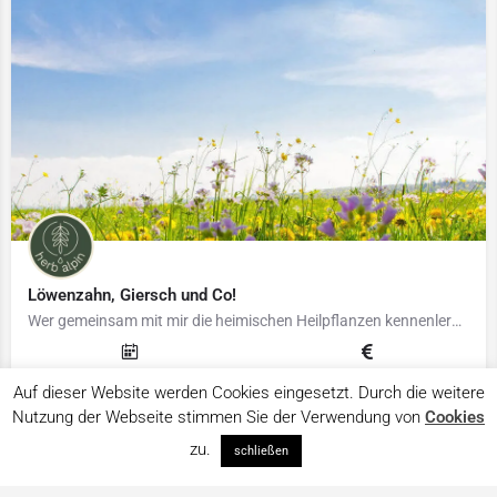
Löwenzahn, Giersch und Co!
Wer gemeinsam mit mir die heimischen Heilpflanzen kennenlernen möchte, ist herzlich eingeladen mich auf der…
5. Juli 2026
20 € inkl. MwSt.
Auf dieser Website werden Cookies eingesetzt. Durch die weitere
Nutzung der Webseite stimmen Sie der Verwendung von
Cookies
Kartenansicht
zu.
schließen