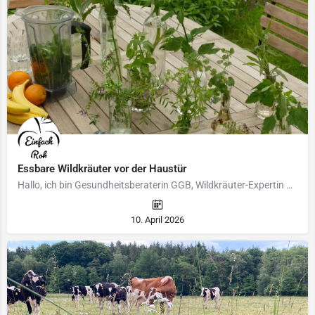
Essbare Wildkräuter vor der Haustür
Hallo, ich bin Gesundheitsberaterin GGB, Wildkräuter-Expertin und Naturgartenplanerin. In meinem 3000 qm…
10. April 2026