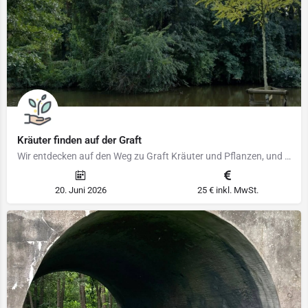
Kräuter finden auf der Graft
Wir entdecken auf den Weg zu Graft Kräuter und Pflanzen, und entdecken so mache Geschichten, Mythologien und…
20. Juni 2026
25 € inkl. MwSt.