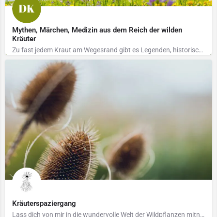
Mythen, Märchen, Medizin aus dem Reich der wilden
Kräuter
Zu fast jedem Kraut am Wegesrand gibt es Legenden, historische und aktuelle Informationen und Rezepte. Diese…
Kräuterspaziergang
Lass dich von mir in die wundervolle Welt der Wildpflanzen mitnehmen. Wir entdecken die heilsamen…