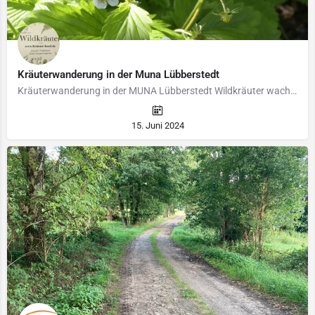
Kräuterwanderung in der Muna Lübberstedt
Kräuterwanderung in der MUNA Lübberstedt Wildkräuter wachsen überall, aber besondere Wildkräuter meist an…
15. Juni 2024