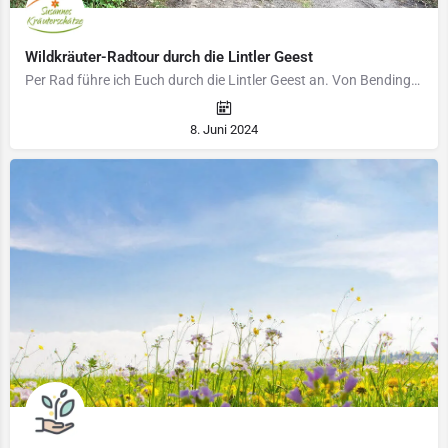
Wildkräuter-Radtour durch die Lintler Geest
Per Rad führe ich Euch durch die Lintler Geest an. Von Bendingbostel fahren wir ca. 8 km vorbei an…
8. Juni 2024