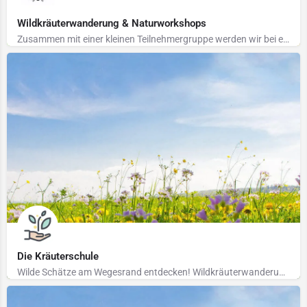
Wildkräuterwanderung & Naturworkshops
Zusammen mit einer kleinen Teilnehmergruppe werden wir bei einer ca. 3 stündigen Wanderung auf Wiesen und in…
Die Kräuterschule
Wilde Schätze am Wegesrand entdecken! Wildkräuterwanderungen biete ich z.B. über die VHS Papenburg und über…