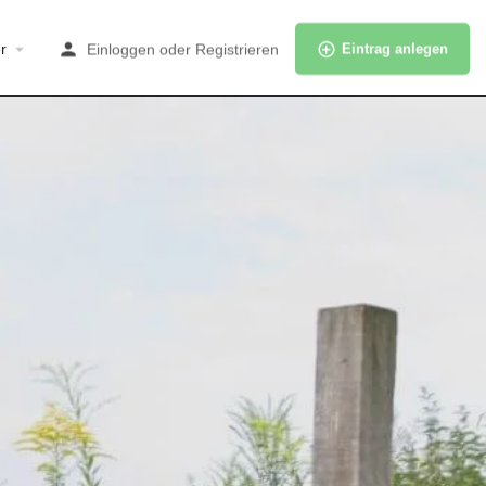
r
Einloggen
oder
Registrieren
Eintrag anlegen