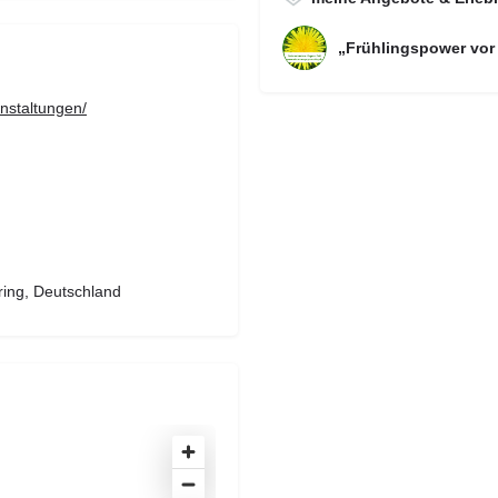
„Frühlingspower vor
nstaltungen/
ring, Deutschland