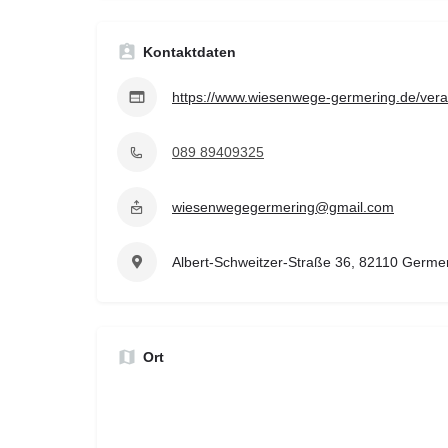
Kontaktdaten
https://www.wiesenwege-germering.de/vera
089 89409325
wiesenwegegermering@gmail.com
Albert-Schweitzer-Straße 36, 82110 Germe
Ort