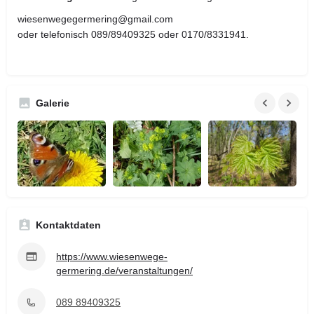
wiesenwegegermering@gmail.com
oder telefonisch 089/89409325 oder 0170/8331941.
Galerie
Kontaktdaten
https://www.wiesenwege-
germering.de/veranstaltungen/
089 89409325