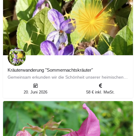
Kräuterwanderung "Sommernachtskräuter"
Gemeinsam erkunden wir die Schönheit unserer heimischen Natur und stellen dir ausführlich 6 faszinierende…
20. Juni 2026
58 € inkl. MwSt.