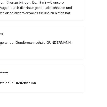
der näher zu bringen. Damit wir wie unsere
 Augen durch die Natur gehen, sie schätzen und
s diese alles Wertvolles für uns zu bieten hat.
en
dagoge an der Gundermannschule-GUNDERMANN-
nisse
teich in Breitenbrunn