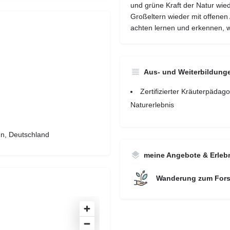
und grüne Kraft der Natur wie
Großeltern wieder mit offenen
achten lernen und erkennen, wa
Aus- und Weiterbildung
Zertifizierter Kräuterpä
Naturerlebnis
n, Deutschland
meine Angebote & Erleb
Wanderung zum Forst