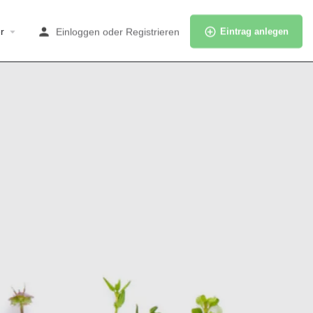
r
Einloggen
oder
Registrieren
Eintrag anlegen