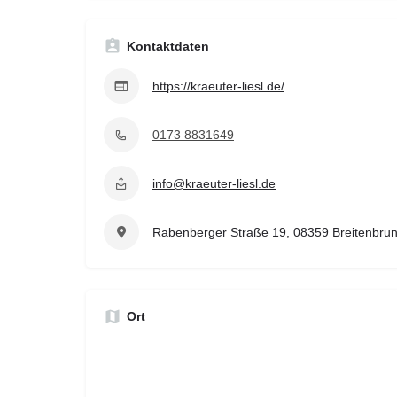
Kontaktdaten
https://kraeuter-liesl.de/
0173 8831649
info@kraeuter-liesl.de
Rabenberger Straße 19, 08359 Breitenbrun
Ort