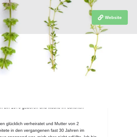
Website
merken
ich bin 1970 geboren und wuchs im schönen
hren glücklich verheiratet und Mutter von 2
itete in den vergangenen fast 30 Jahren im