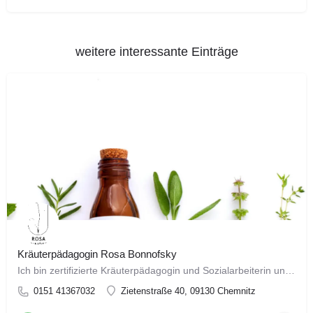
weitere interessante Einträge
Kräuterpädagogin Rosa Bonnofsky
Ich bin zertifizierte Kräuterpädagogin und Sozialarbeiterin und möchte Menschen dazu einladen, die Welt der…
0151 41367032
Zietenstraße 40, 09130 Chemnitz