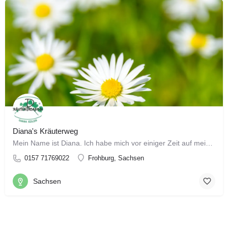
Diana's Kräuterweg
Mein Name ist Diana. Ich habe mich vor einiger Zeit auf meinen ganz persönlichen Kräuterweg begeben. Und ich…
0157 71769022
Frohburg, Sachsen
Sachsen