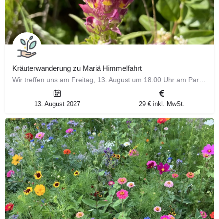
Kräuterwanderung zu Mariä Himmelfahrt
Wir treffen uns am Freitag, 13. August um 18:00 Uhr am Parkplatz Waldeck in Höfingen zur Kräuterwanderung zu…
13. August 2027
29 € inkl. MwSt.