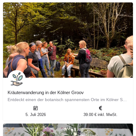
Kräuterwanderung in der Kölner Groov
Entdeckt einen der botanisch spannensten Orte im Kölner Süden! ​ Die Groov in Zündorf überrascht mit…
5. Juli 2026
39.00 € inkl. MwSt.