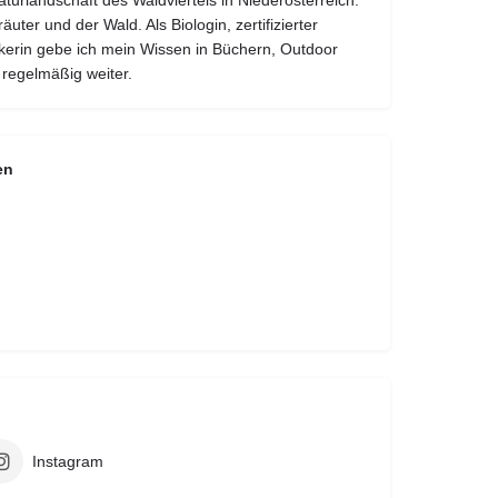
turlandschaft des Waldviertels in Niederösterreich.
uter und der Wald. Als Biologin, zertifizierter
kerin gebe ich mein Wissen in Büchern, Outdoor
egelmäßig weiter.
en
Instagram