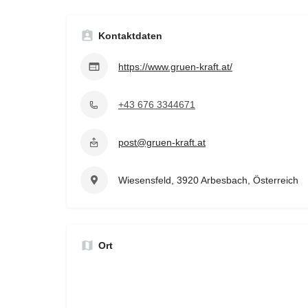
Kontaktdaten
https://www.gruen-kraft.at/
+43 676 3344671
post@gruen-kraft.at
Wiesensfeld, 3920 Arbesbach, Österreich
Ort