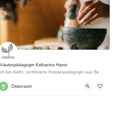
Kräuterpädagogin Katharina Hansi
Ich bin Kathi, zertifizierte Kräuterpädagogin aus Baumgarten an der March in Niederösterreich, mit einem…
+43 6802308885
Österreich
Baumgarten an der March, Weiden an der March, Niederösterreich