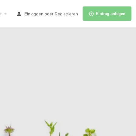
r
Einloggen
oder
Registrieren
Eintrag anlegen