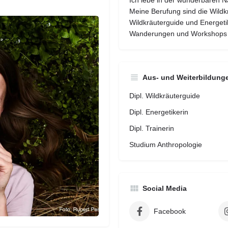
Ich lebe in der wunderbaren Na
Meine Berufung sind die Wildkrä
Wildkräuterguide und Energeti
Wanderungen und Workshops r
Aus- und Weiterbildung
Dipl. Wildkräuterguide
Dipl. Energetikerin
Dipl. Trainerin
Studium Anthropologie
Social Media
Facebook