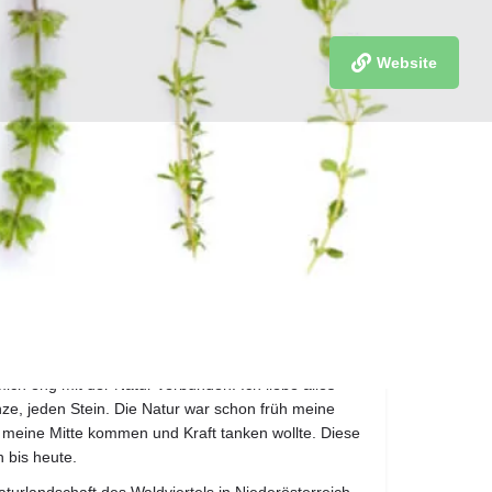
Website
merken
mich eng mit der Natur verbunden. Ich liebe alles
anze, jeden Stein. Die Natur war schon früh meine
n meine Mitte kommen und Kraft tanken wollte. Diese
 bis heute.