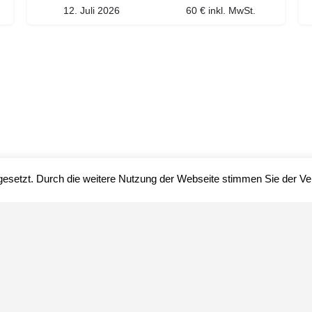
12. Juli 2026
60 € inkl. MwSt.
gesetzt. Durch die weitere Nutzung der Webseite stimmen Sie der 
Impressum
Datenschutz
über uns