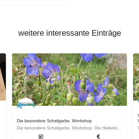
weitere interessante Einträge
Die besondere Schafgarbe. Workshop
Die besondere Schafgarbe. Workshop. Die Heilwirkung ist vielfältig und sie kann als Allrounderin bezeichnet…