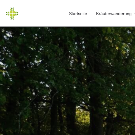
Startseite
Kräuterwanderung