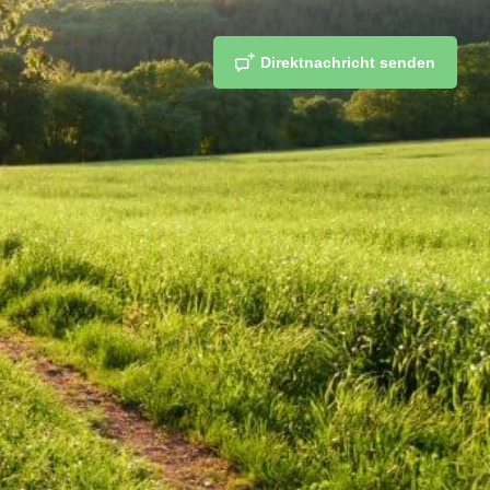
Direktnachricht senden
teilen
merken