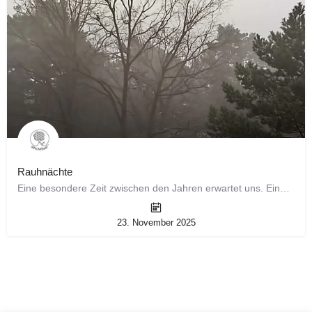
Rauhnächte
Eine besondere Zeit zwischen den Jahren erwartet uns. Eine Zeit um Altes loszulassen, innezuhalten und eine…
23. November 2025