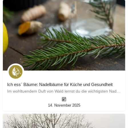
Ich ess` Bäume: Nadelbäume für Küche und Gesundheit
Im wohltuendem Duft von Wald lernst du die wichtigsten Nadelbaumnarten kennen, unterscheiden und…
14. November 2025