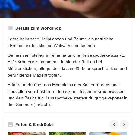
Direktnachricht senden
zur Webseite
E-Ma
Details zum Workshop
Lerne heimische Heilpflanzen und Bäume als natürliche
»Ersthelfer« bei kleinen Wehwehchen kennen.
Gemeinsam stellen wir eine natürliche Reiseapotheke aus »1.
Hilfe-Kräuter« zusammen – kühlender Roll-on bei
Mückenstichen, pflegender Balsam für beanspruchte Haut und
beruhigende Magentropfen.
Erfahre mehr über das Einmaleins des Salbenrührens und
Herstellen von Tinkturen. Bepackt mit frischem Kräuterwissen
und den Basics für Hausapotheke startest du gut gewappnet in
den Sommer (-urlaub).
Fotos & Eindrücke