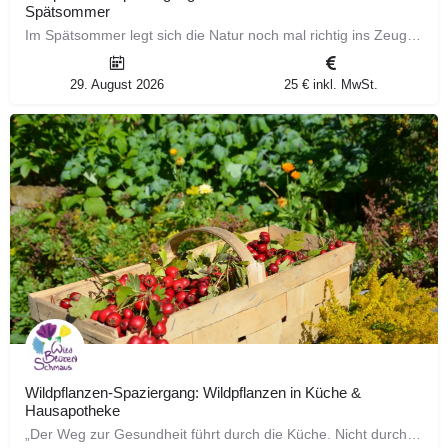
Spätsommer
Im Spätsommer legt sich die Natur noch mal richtig ins Zeug für uns. Salbst in Jahren, wo die Obsternte…
29. August 2026
25 € inkl. MwSt.
Wildpflanzen-Spaziergang: Wildpflanzen in Küche &
Hausapotheke
„Der Weg zur Gesundheit führt durch die Küche. Nicht durch die Apotheke“ ~ Sebastian Kneipp Weise Worte –…