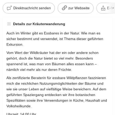
Direktnachricht senden
zur Webseite
E-Ma
Details zur Kräuterwanderung
Auch im Winter gibt es Essbares in der Natur. Wie man es
sicher bestimmt und verwendet, ist Thema dieser geführten
Exkursion.
Vom Wert der Wildkräuter hat der ein oder andere schon
gehört, doch die Natur bietet so viel mehr. Besonders
spannend ist, was man von Bäumen alles essen kann –
nämlich viel mehr als nur deren Früchte.
Als zertifizierte Beraterin für essbare Wildpflanzen faszinieren
mich die reichlichen Nutzungsmöglichkeiten der Bäume und
wie sie unser Leben auf vielfältige Weise bereichern. Auf dem
geführten Spaziergang entdecken wir ihre botanischen
Spezifitäten sowie ihre Verwendungen in Küche, Haushalt und
Volksheilkunde.
Uhrzeit: 14:00 Uhr