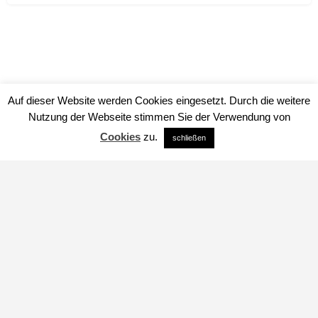
Auf dieser Website werden Cookies eingesetzt. Durch die weitere
Nutzung der Webseite stimmen Sie der Verwendung von
Cookies
zu.
schließen
Impressum
Datenschutz
über uns
© www.herbario.org
Icons von https://icons8.de