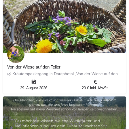
Von der Wiese auf den Teller
🌿 Kräuterspaziergang in Dautphetal „Von der Wiese auf den Teller“ 11. Juli 2026 Entdecke die heimische…
29. August 2026
20 € inkl. MwSt.