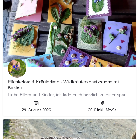
Elfenkekse & Kräuterlimo - Wildkräuterschatzsuche mit
Kindern
Liebe Eltern und Kinder, ich lade euch herzlich zu einer spannenden Kräuterschatzsuche ein! Gemeinsam…
29. August 2026
20 € inkl. MwSt.