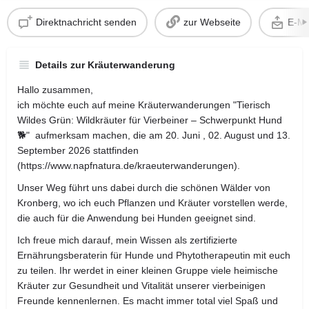
Direktnachricht senden
zur Webseite
E-Ma
Details zur Kräuterwanderung
Hallo zusammen,
ich möchte euch auf meine Kräuterwanderungen "Tierisch
Wildes Grün: Wildkräuter für Vierbeiner – Schwerpunkt Hund
🐕" aufmerksam machen, die am 20. Juni , 02. August und 13.
September 2026 stattfinden
(https://www.napfnatura.de/kraeuterwanderungen).
Unser Weg führt uns dabei durch die schönen Wälder von
Kronberg, wo ich euch Pflanzen und Kräuter vorstellen werde,
die auch für die Anwendung bei Hunden geeignet sind.
Ich freue mich darauf, mein Wissen als zertifizierte
Ernährungsberaterin für Hunde und Phytotherapeutin mit euch
zu teilen. Ihr werdet in einer kleinen Gruppe viele heimische
Kräuter zur Gesundheit und Vitalität unserer vierbeinigen
Freunde kennenlernen. Es macht immer total viel Spaß und