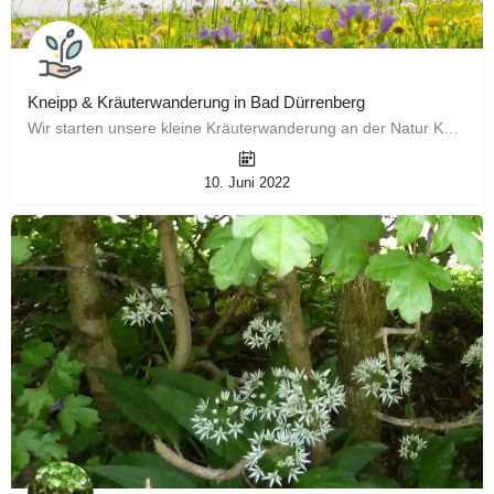
Kneipp & Kräuterwanderung in Bad Dürrenberg
Wir starten unsere kleine Kräuterwanderung an der Natur Kneipp Anlage in der LANDERLEBNISWELT Bad Dürrenberg…
10. Juni 2022