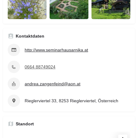
Kontaktdaten
http://www.seminarhausarnika.at
0664 88749024
andrea.zangenfeind@aon.at
Rieglerviertel 33, 8253 Rieglerviertel, Österreich
Standort