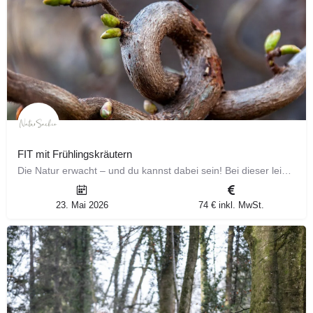
FIT mit Frühlingskräutern
Die Natur erwacht – und du kannst dabei sein! Bei dieser leichten Kräutertour begegnest du den kraftvollen…
23. Mai 2026
74 € inkl. MwSt.