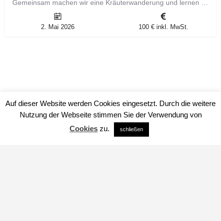
Gemeinsam machen wir eine Kräuterwanderung und lernen Wildkräuter zu bestimmen. Aus den gesammelten…
2. Mai 2026
100 € inkl. MwSt.
Auf dieser Website werden Cookies eingesetzt. Durch die weitere
Nutzung der Webseite stimmen Sie der Verwendung von
Cookies
zu.
schließen
Impressum
Datenschutz
über uns