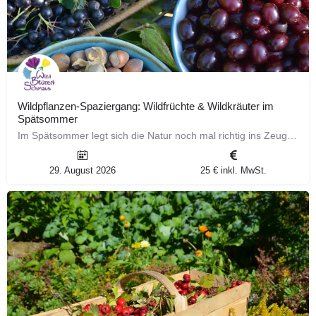
Wildpflanzen-Spaziergang: Wildfrüchte & Wildkräuter im
Spätsommer
Im Spätsommer legt sich die Natur noch mal richtig ins Zeug für uns. Salbst in Jahren, wo die Obsternte…
29. August 2026
25 € inkl. MwSt.