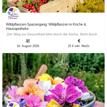
Wildpflanzen-Spaziergang: Wildpflanzen in Küche &
Hausapotheke
„Der Weg zur Gesundheit führt durch die Küche. Nicht durch die Apotheke“ ~ Sebastian Kneipp Weise Worte –…
16. August 2026
25 € inkl. MwSt.