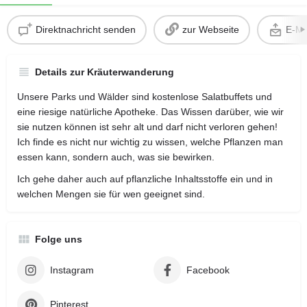
Direktnachricht senden
zur Webseite
E-Ma
Details zur Kräuterwanderung
Unsere Parks und Wälder sind kostenlose Salatbuffets und
eine riesige natürliche Apotheke. Das Wissen darüber, wie wir
sie nutzen können ist sehr alt und darf nicht verloren gehen!
Ich finde es nicht nur wichtig zu wissen, welche Pflanzen man
essen kann, sondern auch, was sie bewirken.
Ich gehe daher auch auf pflanzliche Inhaltsstoffe ein und in
welchen Mengen sie für wen geeignet sind.
Folge uns
Instagram
Facebook
Pinterest