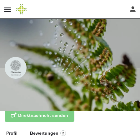
Pflanzenfrau
Direktnachricht senden
Profil
Bewertungen
2