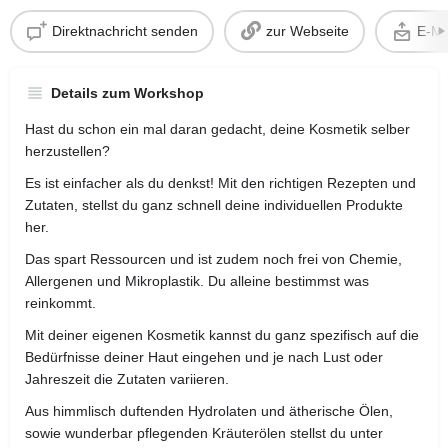
Direktnachricht senden
zur Webseite
E-Ma
Details zum Workshop
Hast du schon ein mal daran gedacht, deine Kosmetik selber
herzustellen?
Es ist einfacher als du denkst! Mit den richtigen Rezepten und
Zutaten, stellst du ganz schnell deine individuellen Produkte
her.
Das spart Ressourcen und ist zudem noch frei von Chemie,
Allergenen und Mikroplastik. Du alleine bestimmst was
reinkommt.
Mit deiner eigenen Kosmetik kannst du ganz spezifisch auf die
Bedürfnisse deiner Haut eingehen und je nach Lust oder
Jahreszeit die Zutaten variieren.
Aus himmlisch duftenden Hydrolaten und ätherische Ölen,
sowie wunderbar pflegenden Kräuterölen stellst du unter