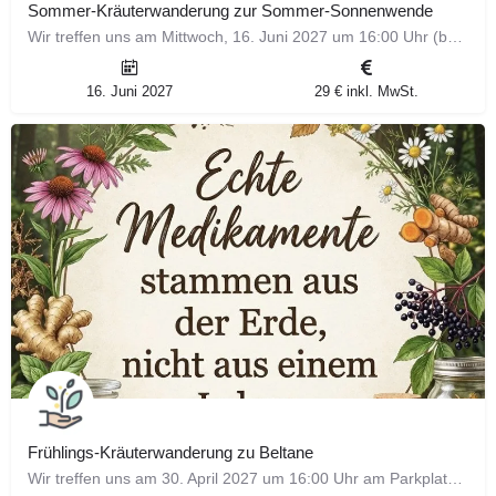
Sommer-Kräuterwanderung zur Sommer-Sonnenwende
Wir treffen uns am Mittwoch, 16. Juni 2027 um 16:00 Uhr (bei Hitze 18:00 Uhr) am Wanderparkplatz Flachter…
16. Juni 2027
29 € inkl. MwSt.
Frühlings-Kräuterwanderung zu Beltane
Wir treffen uns am 30. April 2027 um 16:00 Uhr am Parkplatz der Landesakademie für Jugendbildung in Weil der…