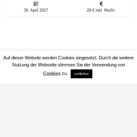
30. April 2027
29 € inkl. MwSt.
Auf dieser Website werden Cookies eingesetzt. Durch die weitere
Nutzung der Webseite stimmen Sie der Verwendung von
Cookies
zu.
schließen
Impressum
Datenschutz
über uns
© www.herbario.org