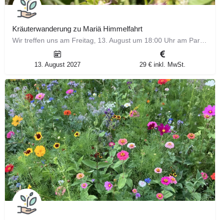
Kräuterwanderung zu Mariä Himmelfahrt
Wir treffen uns am Freitag, 13. August um 18:00 Uhr am Parkplatz Waldeck in Höfingen zur Kräuterwanderung zu…
13. August 2027
29 € inkl. MwSt.