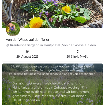
Von der Wiese auf den Teller
🌿 Kräuterspaziergang in Dautphetal „Von der Wiese auf den Teller“ 11. Juli 2026 Entdecke die heimische…
29. August 2026
20 € inkl. MwSt.