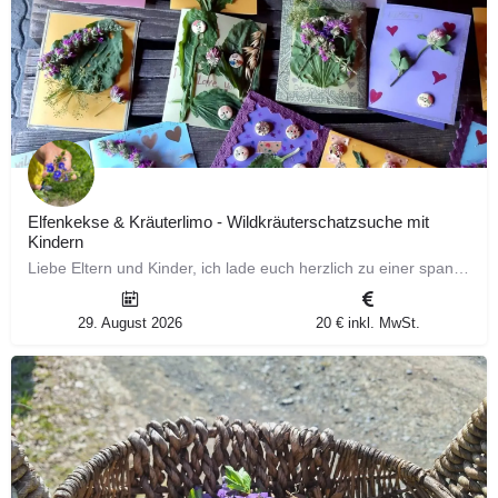
Elfenkekse & Kräuterlimo - Wildkräuterschatzsuche mit
Kindern
Liebe Eltern und Kinder, ich lade euch herzlich zu einer spannenden Kräuterschatzsuche ein! Gemeinsam…
29. August 2026
20 € inkl. MwSt.