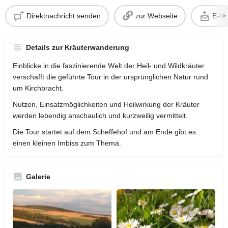
Direktnachricht senden
zur Webseite
E-Ma
Details zur Kräuterwanderung
Einblicke in die faszinierende Welt der Heil- und Wildkräuter
verschafft die geführte Tour in der ursprünglichen Natur rund
um Kirchbracht.
Nutzen, Einsatzmöglichkeiten und Heilwirkung der Kräuter
werden lebendig anschaulich und kurzweilig vermittelt.
Die Tour startet auf dem Scheffehof und am Ende gibt es
einen kleinen Imbiss zum Thema.
Galerie