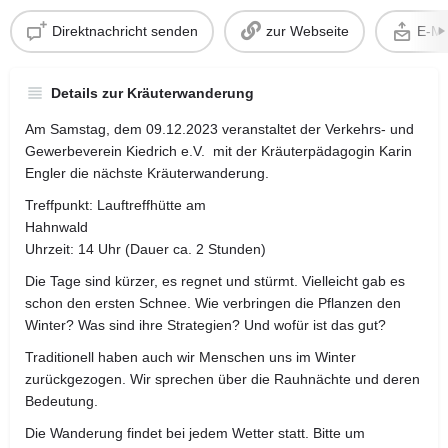
Direktnachricht senden
zur Webseite
E-Ma
Details zur Kräuterwanderung
Am Samstag, dem 09.12.2023 veranstaltet der Verkehrs- und
Gewerbeverein Kiedrich e.V. mit der Kräuterpädagogin Karin
Engler die nächste Kräuterwanderung.
Treffpunkt: Lauftreffhütte am
Hahnwald
Uhrzeit: 14 Uhr (Dauer ca. 2 Stunden)
Die Tage sind kürzer, es regnet und stürmt. Vielleicht gab es
schon den ersten Schnee. Wie verbringen die Pflanzen den
Winter? Was sind ihre Strategien? Und wofür ist das gut?
Traditionell haben auch wir Menschen uns im Winter
zurückgezogen. Wir sprechen über die Rauhnächte und deren
Bedeutung.
Die Wanderung findet bei jedem Wetter statt. Bitte um