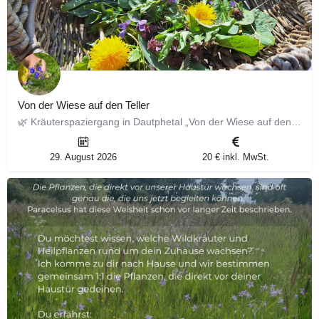
Von der Wiese auf den Teller
🌿 Kräuterspaziergang in Dautphetal „Von der Wiese auf den Teller“ 11. Juli 2026 Entdecke die heimische…
29. August 2026
20 € inkl. MwSt.