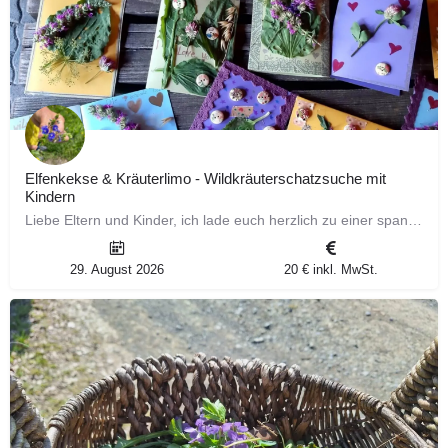
Elfenkekse & Kräuterlimo - Wildkräuterschatzsuche mit
Kindern
Liebe Eltern und Kinder, ich lade euch herzlich zu einer spannenden Kräuterschatzsuche ein! Gemeinsam…
29. August 2026
20 € inkl. MwSt.