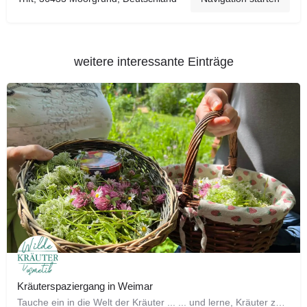
weitere interessante Einträge
Kräuterspaziergang in Weimar
Tauche ein in die Welt der Kräuter ... ... und lerne, Kräuter zu bestimmen und die Heilkraft für dich zu…