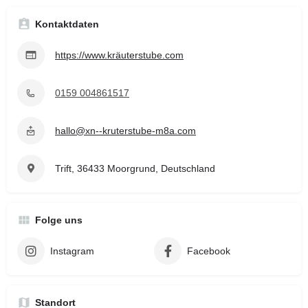
Kontaktdaten
https://www.kräuterstube.com
0159 004861517
hallo@xn--kruterstube-m8a.com
Trift, 36433 Moorgrund, Deutschland
Folge uns
Instagram
Facebook
Standort