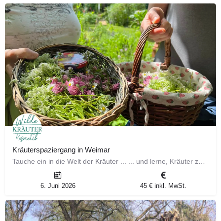
Kräuterspaziergang in Weimar
Tauche ein in die Welt der Kräuter ... ... und lerne, Kräuter zu bestimmen und die Heilkraft für dich zu…
6. Juni 2026
45 € inkl. MwSt.