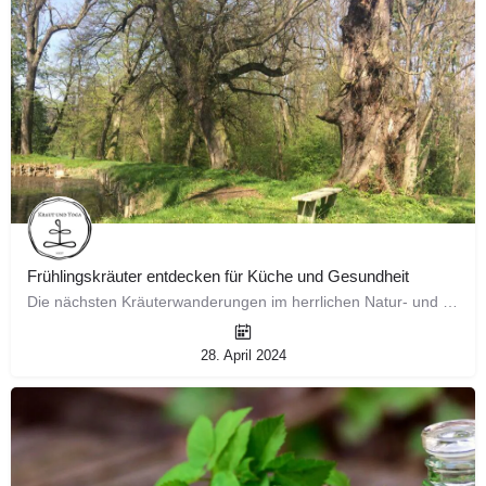
Frühlingskräuter entdecken für Küche und Gesundheit
Die nächsten Kräuterwanderungen im herrlichen Natur- und Landschaftspark Bendeleben finden ab Mai 2024…
28. April 2024