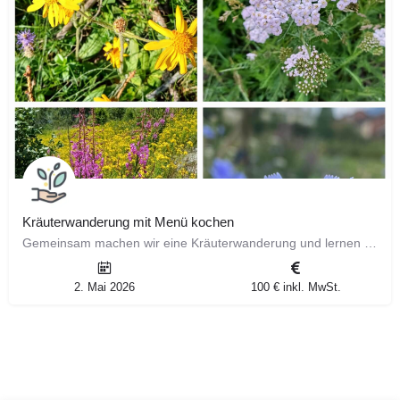
Kräuterwanderung mit Menü kochen
Gemeinsam machen wir eine Kräuterwanderung und lernen Wildkräuter zu bestimmen. Aus den gesammelten…
2. Mai 2026
100 € inkl. MwSt.