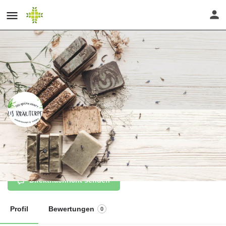
Kräuter kennenlernen und direkt
verarbeiten
Direktnachricht senden
Profil
Bewertungen
0