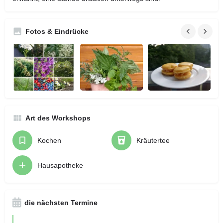
Fotos & Eindrücke
Art des Workshops
Kochen
Kräutertee
Hausapotheke
die nächsten Termine