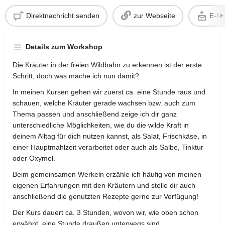
Direktnachricht senden
zur Webseite
E-Ma
Details zum Workshop
Die Kräuter in der freien Wildbahn zu erkennen ist der erste
Schritt, doch was mache ich nun damit?
In meinen Kursen gehen wir zuerst ca. eine Stunde raus und
schauen, welche Kräuter gerade wachsen bzw. auch zum
Thema passen und anschließend zeige ich dir ganz
unterschiedliche Möglichkeiten, wie du die wilde Kraft in
deinem Alltag für dich nutzen kannst, als Salat, Frischkäse, in
einer Hauptmahlzeit verarbeitet oder auch als Salbe, Tinktur
oder Oxymel.
Beim gemeinsamen Werkeln erzähle ich häufig von meinen
eigenen Erfahrungen mit den Kräutern und stelle dir auch
anschließend die genutzten Rezepte gerne zur Verfügung!
Der Kurs dauert ca. 3 Stunden, wovon wir, wie oben schon
erwähnt, eine Stunde draußen unterwegs sind.