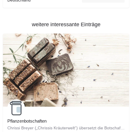
Deutschland
weitere interessante Einträge
Pflanzenbotschaften
Chrissi Breyer („Chrissis Kräuterwelt“) übersetzt die Botschaften von Pflanzen: Diese besondere Veranstaltung…