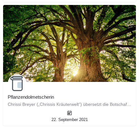
Pflanzendolmetscherin
Chrissi Breyer („Chrissis Kräuterwelt“) übersetzt die Botschaft von Pflanzen: Diese besondere Veranstaltung…
22. September 2021