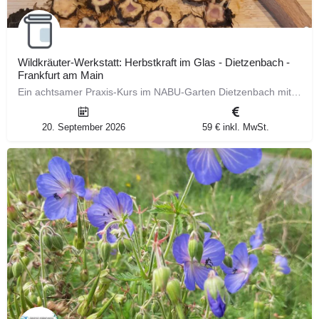
Wildkräuter‑Werkstatt: Herbstkraft im Glas - Dietzenbach -
Frankfurt am Main
Ein achtsamer Praxis‑Kurs im NABU‑Garten Dietzenbach mit kurzer Kräuterwanderung. Wir sammeln Wildkräuter,…
20. September 2026
59 € inkl. MwSt.