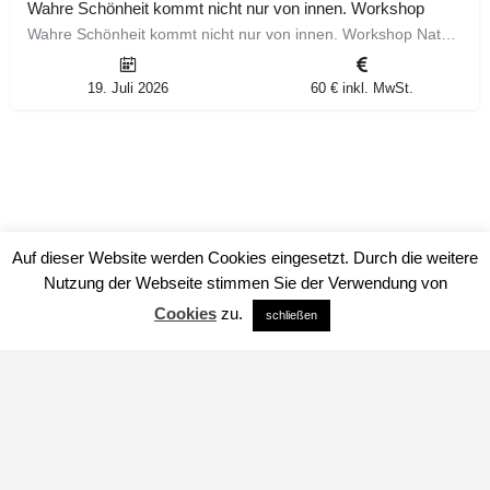
Wahre Schönheit kommt nicht nur von innen. Workshop
Wahre Schönheit kommt nicht nur von innen. Workshop Natürlich ist wichtig. Erfahre welche Wildkräuter…
19. Juli 2026
60 € inkl. MwSt.
Auf dieser Website werden Cookies eingesetzt. Durch die weitere
Nutzung der Webseite stimmen Sie der Verwendung von
Cookies
zu.
schließen
Impressum
Datenschutz
über uns