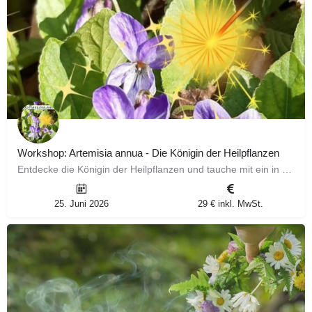
Workshop: Artemisia annua - Die Königin der Heilpflanzen
Entdecke die Königin der Heilpflanzen und tauche mit ein in die faszinierende Welt der Artemisia annua. In…
25. Juni 2026
29 € inkl. MwSt.