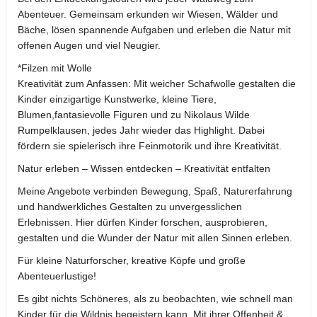
Abenteuer. Gemeinsam erkunden wir Wiesen, Wälder und
Bäche, lösen spannende Aufgaben und erleben die Natur mit
offenen Augen und viel Neugier.
*Filzen mit Wolle
Kreativität zum Anfassen: Mit weicher Schafwolle gestalten die
Kinder einzigartige Kunstwerke, kleine Tiere,
Blumen,fantasievolle Figuren und zu Nikolaus Wilde
Rumpelklausen, jedes Jahr wieder das Highlight. Dabei
fördern sie spielerisch ihre Feinmotorik und ihre Kreativität.
Natur erleben – Wissen entdecken – Kreativität entfalten
Meine Angebote verbinden Bewegung, Spaß, Naturerfahrung
und handwerkliches Gestalten zu unvergesslichen
Erlebnissen. Hier dürfen Kinder forschen, ausprobieren,
gestalten und die Wunder der Natur mit allen Sinnen erleben.
Für kleine Naturforscher, kreative Köpfe und große
Abenteuerlustige!
Es gibt nichts Schöneres, als zu beobachten, wie schnell man
Kinder für die Wildnis begeistern kann. Mit ihrer Offenheit &