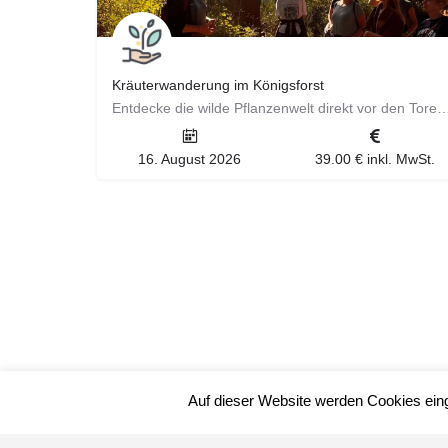
Kräuterwanderung im Königsforst
Entdecke die wilde Pflanzenwelt direkt vor den Toren Kölns! ​ Gemeinsam mit Ta
16. August 2026
39.00 € inkl. MwSt.
Auf dieser Website werden Cookies ein