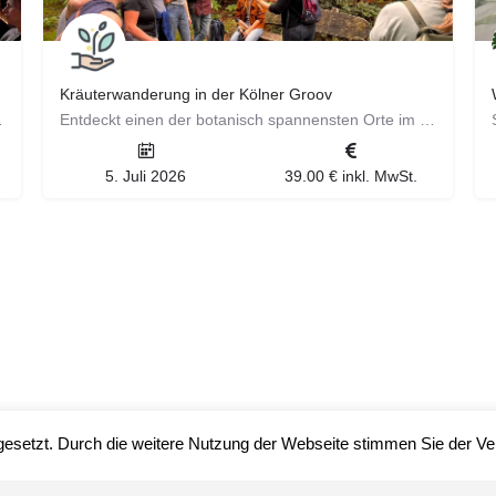
Kräuterwanderung in der Kölner Groov
nja, einer erfahrenen…
Entdeckt einen der botanisch spannensten Orte im Kölner Süden! ​ Die Groov in Zündorf überrascht mit…
5. Juli 2026
39.00 € inkl. MwSt.
gesetzt. Durch die weitere Nutzung der Webseite stimmen Sie der 