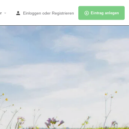
r
Einloggen
oder
Registrieren
Eintrag anlegen