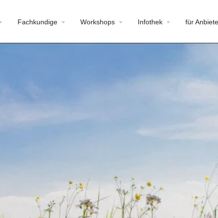
Fachkundige
Workshops
Infothek
für Anbiete