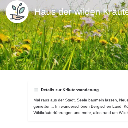
Haus der wilden Kräut
Details zur Kräuterwanderung
Mal raus aus der Stadt, Seele baumeln lassen, Neu
genießen... Im wunderschönen Bergischen Land, K
Wildkräuterführungen und mehr, alles rund um Wildk