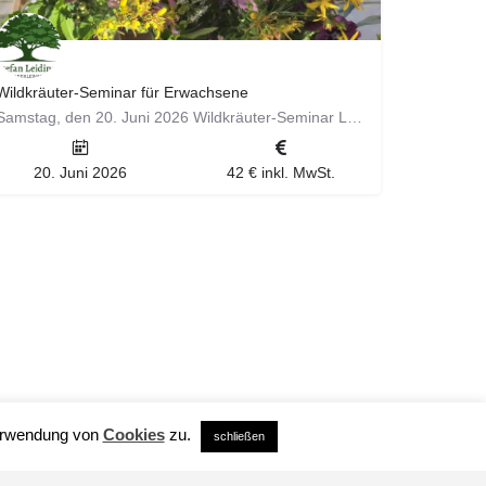
Wildkräuter-Seminar für Erwachsene
Samstag, den 20. Juni 2026 Wildkräuter-Seminar Liebe Leute, am Samstag, den 20.06.2026 widmen wir uns ganz…
20. Juni 2026
42 € inkl. MwSt.
Verwendung von
Cookies
zu.
schließen