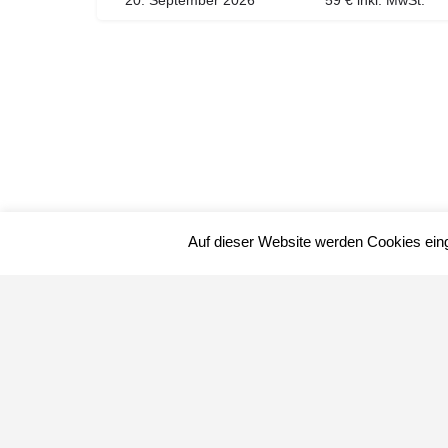
20. September 2026
59 € inkl. MwSt.
Auf dieser Website werden Cookies ein