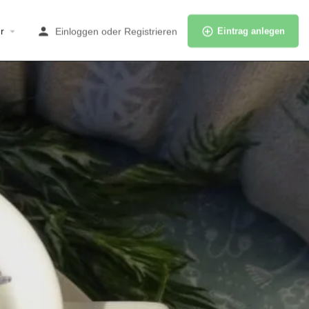
r
Einloggen
oder
Registrieren
Eintrag anlegen