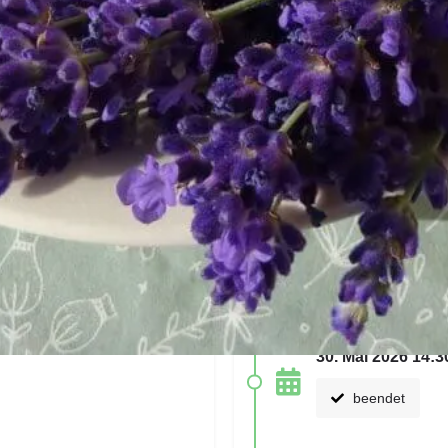
Fotos & Eindrücke
Naturkosmetik
die nächsten Termine
30. Mai 2026 14:3
beendet