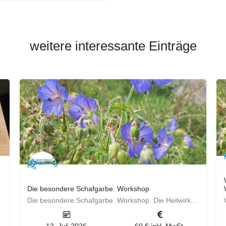
weitere interessante Einträge
Die besondere Schafgarbe. Workshop
Die besondere Schafgarbe. Workshop. Die Heilwirkung ist vielfältig und sie kann als Allrounderin bezeichnet…