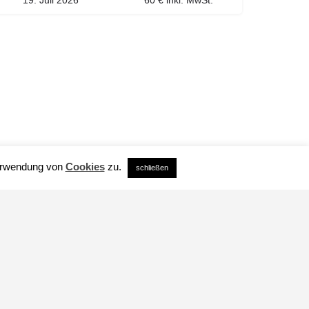
19. Juli 2026
60 € inkl. MwSt.
Verwendung von
Cookies
zu.
schließen