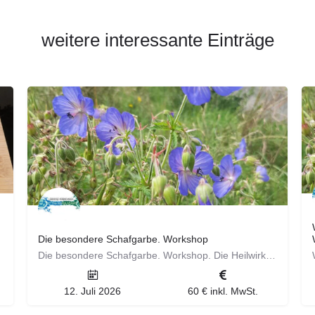
weitere interessante Einträge
Die besondere Schafgarbe. Workshop
Die besondere Schafgarbe. Workshop. Die Heilwirkung ist vielfältig und sie kann als Allrounderin bezeichnet…
12. Juli 2026
60 € inkl. MwSt.