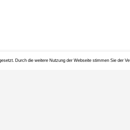
gesetzt. Durch die weitere Nutzung der Webseite stimmen Sie der 
Impressum
Datenschutz
über uns
© www.herbario.org