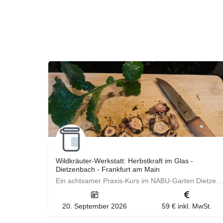
Wildkräuter‑Werkstatt: Herbstkraft im Glas -
Dietzenbach - Frankfurt am Main
Ein achtsamer Praxis‑Kurs im NABU‑Garten Dietzenbach mit kurzer Kräuterwanderung. Wir sammeln Wildkräuter,…
20. September 2026
59 € inkl. MwSt.