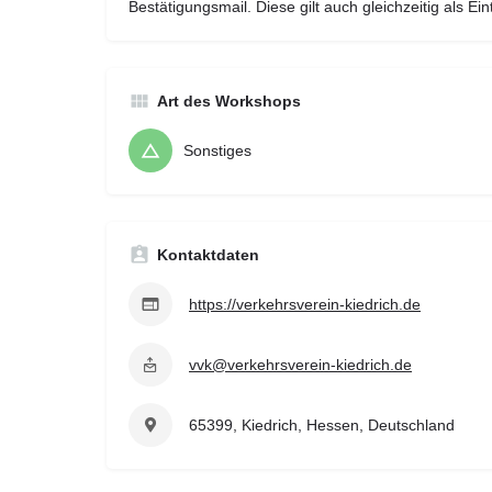
Bestätigungsmail. Diese gilt auch gleichzeitig als Eint
Art des Workshops
Sonstiges
Kontaktdaten
https://verkehrsverein-kiedrich.de
vvk@verkehrsverein-kiedrich.de
65399, Kiedrich, Hessen, Deutschland