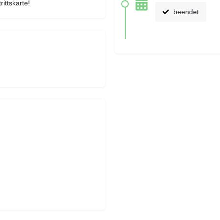
rittskarte!
beendet