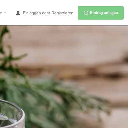
r
Einloggen
oder
Registrieren
Eintrag anlegen