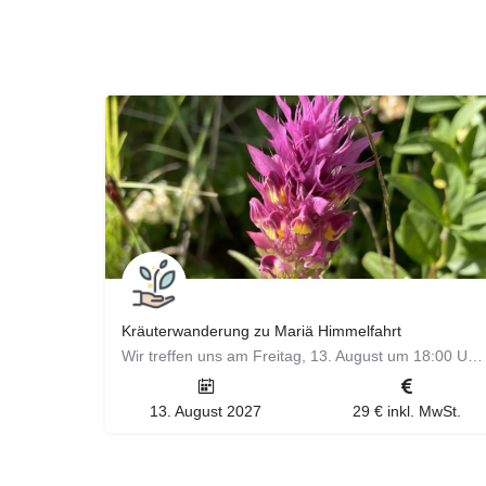
Kräuterwanderung zu Mariä Himmelfahrt
Wir treffen uns am Freitag, 13. August um 18:00 Uhr am Parkplatz Waldeck in Höfingen zur Kräuterwanderung zu…
13. August 2027
29 € inkl. MwSt.