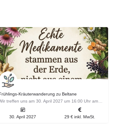
Frühlings-Kräuterwanderung zu Beltane
Wir treffen uns am 30. April 2027 um 16:00 Uhr am Parkplatz der Landesakademie für Jugendbildung in Weil der…
30. April 2027
29 € inkl. MwSt.