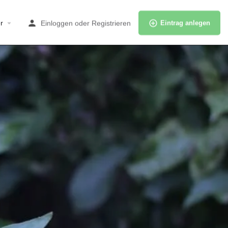
r
Einloggen
oder
Registrieren
Eintrag anlegen