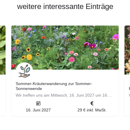
weitere interessante Einträge
Sommer-Kräuterwanderung zur Sommer-
Sonnenwende
Wir treffen uns am Mittwoch, 16. Juni 2027 um 16:00 Uhr (bei Hitze 18:00 Uhr) am Wanderparkplatz Flachter…
16. Juni 2027
29 € inkl. MwSt.