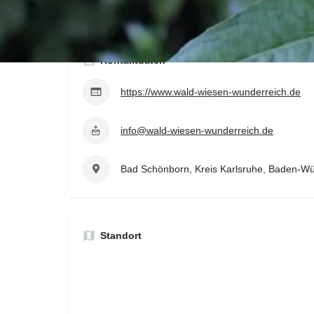
www.wald-wiesen-wunderreich.de
Kontaktdaten
https://www.wald-wiesen-wunderreich.de
info@wald-wiesen-wunderreich.de
Bad Schönborn, Kreis Karlsruhe, Baden-Wü
Standort