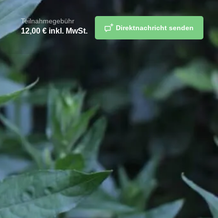
Teilnahmegebühr
Direktnachricht senden
12,00
€ inkl. MwSt.
teilen