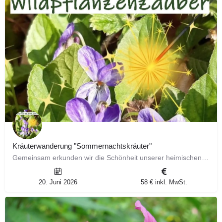
Kräuterwanderung "Sommernachtskräuter"
Gemeinsam erkunden wir die Schönheit unserer heimischen Natur und stellen dir ausführlich 6 faszinierende…
20. Juni 2026
58 € inkl. MwSt.