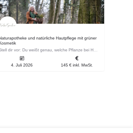
Naturapotheke und natürliche Hautpflege mit grüner
Kosmetik
Stell dir vor: Du weißt genau, welche Pflanze bei Husten hilft, welche bei Schlafproblemen, welche deine Haut…
4. Juli 2026
145 € inkl. MwSt.