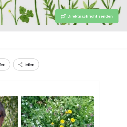
Direktnachricht senden
fen
teilen