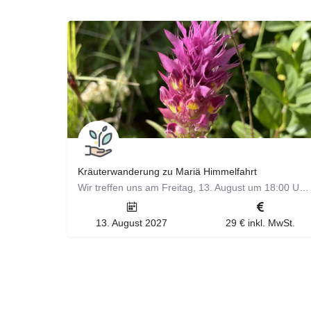
Kräuterwanderung zu Mariä Himmelfahrt
Wir treffen uns am Freitag, 13. August um 18:00 Uhr am Parkplatz Waldeck in Höfingen zur Kräuterwanderung zu…
13. August 2027
29 € inkl. MwSt.