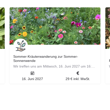
Sommer-Kräuterwanderung zur Sommer-
Sonnenwende
Wir treffen uns am Mittwoch, 16. Juni 2027 um 16:00 Uhr (bei Hitze 18:00 Uhr) am Wanderparkplatz Flachter…
16. Juni 2027
29 € inkl. MwSt.