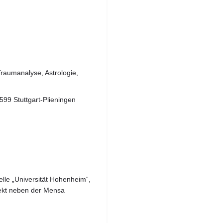
raumanalyse, Astrologie,
0599 Stuttgart-Plieningen
elle „Universität Hohenheim“,
irekt neben der Mensa