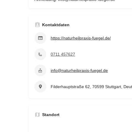
Kontaktdaten
https://naturheilpraxis-fuegel.de/
0711 457627
info@naturheilpraxis-fuegel.de
Filderhauptstraße 62, 70599 Stuttgart, Deu
Standort