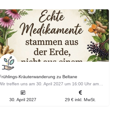
Frühlings-Kräuterwanderung zu Beltane
Wir treffen uns am 30. April 2027 um 16:00 Uhr am Parkplatz der Landesakademie für Jugendbildung in Weil der…
30. April 2027
29 € inkl. MwSt.