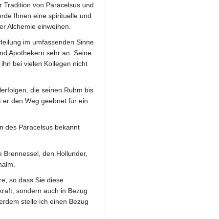
er Tradition von Paracelsus und
rde Ihnen eine spirituelle und
der Alchemie einweihen.
e Heilung im umfassenden Sinne
und Apothekern sehr an. Seine
ihn bei vielen Kollegen nicht
lerfolgen, die seinen Ruhm bis
t er den Weg geebnet für ein
ln des Paracelsus bekannt
ie Brennessel, den Hollunder,
halm.
re, so dass Sie diese
kraft, sondern auch in Bezug
erdem stelle ich einen Bezug