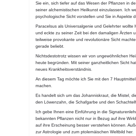
Sie ein, sich tiefer auf das Wesen der Pflanzen in d
seiner alchemistischen Heilkunst einzulassen. Ich we
psychologische Sicht vorstellen und Sie in Aspekte 
Paracelsus als Universalgenie und Gelehrter wollt
und eckte zu seiner Zeit bei den damaligen Ärzten 
teilweise provokante und revolutionäre Sicht machte 
gerade beliebt.
Nichtsdestotrotz wissen wir von ungewöhnlichen Hei
heute begründen. Mit seiner ganzheitlichen Sicht ha
neues Krankheitsverständnis.
An diesem Tag möchte ich Sie mit den 7 Hauptmitte
machen.
Es handelt sich um das Johanniskraut, die Mistel, d
den Löwenzahn, die Schafgarbe und den Schachtel
Ich gebe Ihnen eine Einführung in die Signaturenleh
bekannten Pflanzen nicht nur in Bezug auf ihre Wirk
auf ihre Erscheinung besser verstehen können. Auß
zur Astrologie und zum ptolemäischen Weltbild her.