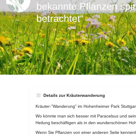
bekannte Pflanzen spiri
betrachtet“
Direktnachricht
Details zur Kräuterwanderung
Kräuter-"Wanderung" im Hohenheimer Park Stuttgar
Wo könnte man sich besser mit Paracelsus und sein
Heilung beschäftigen als in den wunderschönen H
Wenn Sie Pflanzen von einer anderen Seite kennenl