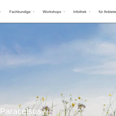
Fachkundige
Workshops
Infothek
für Anbiete
 Paracelsus –