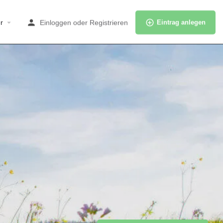
r
Einloggen
oder
Registrieren
Eintrag anlegen