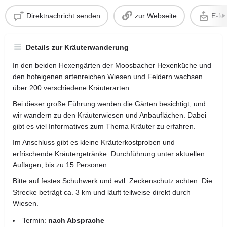
Direktnachricht senden
zur Webseite
E-Ma
Details zur Kräuterwanderung
In den beiden Hexengärten der Moosbacher Hexenküche und
den hofeigenen artenreichen Wiesen und Feldern wachsen
über 200 verschiedene Kräuterarten.
Bei dieser große Führung werden die Gärten besichtigt, und
wir wandern zu den Kräuterwiesen und Anbauflächen. Dabei
gibt es viel Informatives zum Thema Kräuter zu erfahren.
Im Anschluss gibt es kleine Kräuterkostproben und
erfrischende Kräutergetränke. Durchführung unter aktuellen
Auflagen, bis zu 15 Personen.
Bitte auf festes Schuhwerk und evtl. Zeckenschutz achten. Die
Strecke beträgt ca. 3 km und läuft teilweise direkt durch
Wiesen.
Termin:
nach Absprache