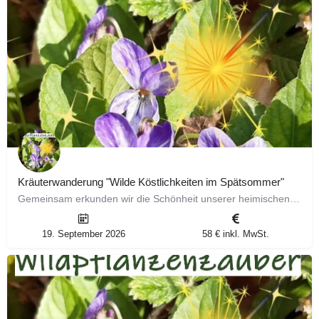
Kräuterwanderung "Wilde Köstlichkeiten im Spätsommer"
Gemeinsam erkunden wir die Schönheit unserer heimischen Natur und stellen dir ausführlich 6 faszinierende…
19. September 2026
58 € inkl. MwSt.