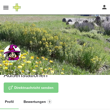
Der Hexengarten und seine
Außenstationen
Direktnachricht senden
Profil
Bewertungen
0