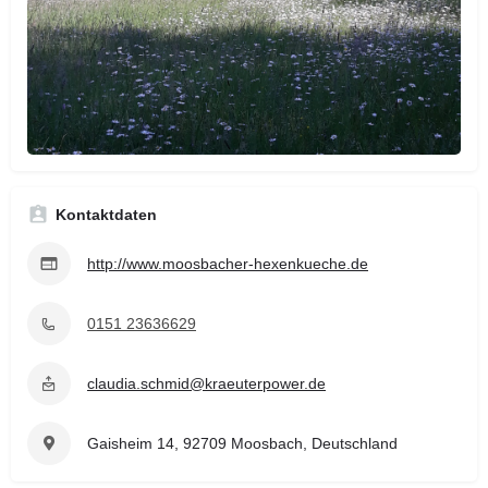
Kontaktdaten
http://www.moosbacher-hexenkueche.de
0151 23636629
claudia.schmid@kraeuterpower.de
Gaisheim 14, 92709 Moosbach, Deutschland