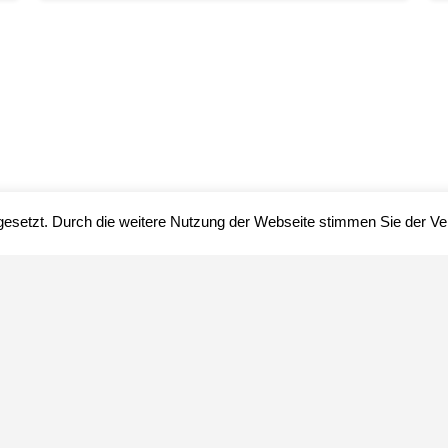
gesetzt. Durch die weitere Nutzung der Webseite stimmen Sie der 
Impressum
Datenschutz
über uns