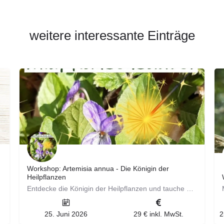
weitere interessante Einträge
Workshop: Artemisia annua - Die Königin der
Heilpflanzen
Entdecke die Königin der Heilpflanzen und tauche mit ein in die faszinierende Welt der Artemisia annua. In…
25. Juni 2026
29 € inkl. MwSt.