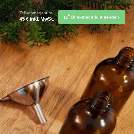
Teilnahmegebühr
Direktnachricht senden
45
€ inkl. MwSt.
merken