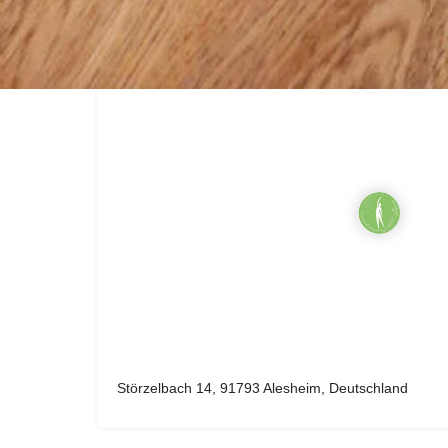
Ort
Störzelbach 14, 91793 Alesheim, Deutschland