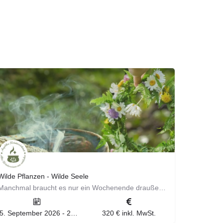
Wilde Pflanzen - Wilde Seele
Manchmal braucht es nur ein Wochenende draußen in der Natur, um wieder Boden unter den Füßen zu spüren. Du…
25. September 2026 - 27. September 2026
320 € inkl. MwSt.