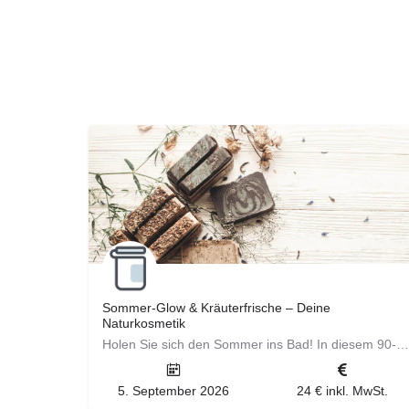
Sommer-Glow & Kräuterfrische – Deine
Naturkosmetik
Holen Sie sich den Sommer ins Bad! In diesem 90-minütigen Workshop kreieren Sie ein erfrischendes Pflegeset,…
5. September 2026
24 € inkl. MwSt.