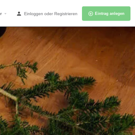
r
Einloggen
oder
Registrieren
Eintrag anlegen