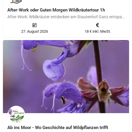
After-Work oder Guten Morgen Wildkräutertour 1h
After-Work: Wildkräuter entdecken am Stautenhof Ganz entspannt nach deinem Feierabend die Wildkräuter im…
27. August 2026
18 € inkl. MwSt.
Ab ins Moor - Wo Geschichte auf Wildpflanzen trifft