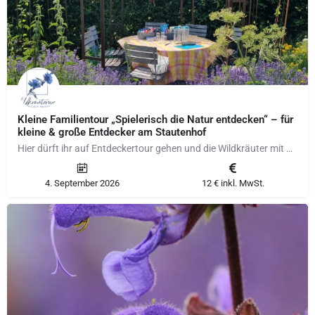
Kleine Familientour „Spielerisch die Natur entdecken“ – für
kleine & große Entdecker am Stautenhof
Hier dürft ihr auf Entdeckertour gehen und die Wildkräuter mit allen Sinnen entdecken und erforschen. Was…
4. September 2026
12 € inkl. MwSt.