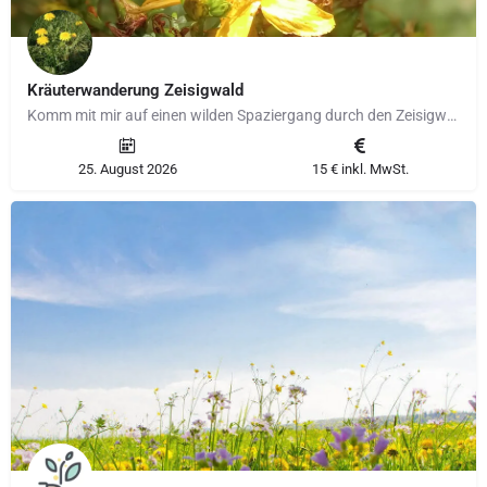
Kräuterwanderung Zeisigwald
Komm mit mir auf einen wilden Spaziergang durch den Zeisigwald. Erlebe Natur pur und lerne unsere…
25. August 2026
15 € inkl. MwSt.