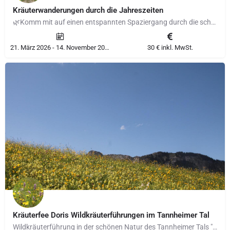
Kräuterwanderungen durch die Jahreszeiten
🌿Komm mit auf einen entspannten Spaziergang durch die schöne Natur Dautphetals und lerne die heimischen…
21. März 2026 - 14. November 2026
30 € inkl. MwSt.
Kräuterfee Doris Wildkräuterführungen im Tannheimer Tal
Wildkräuterführung in der schönen Natur des Tannheimer Tals "Für alles ist ein Kraut…