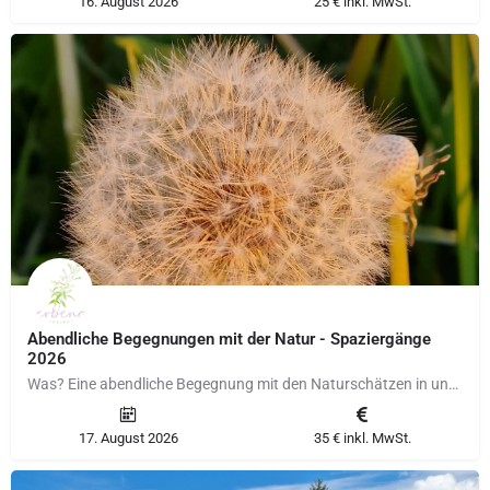
16. August 2026
25 € inkl. MwSt.
Abendliche Begegnungen mit der Natur - Spaziergänge
2026
Was? Eine abendliche Begegnung mit den Naturschätzen in unserer direkten Umgebung. Die Wildkräuter, die…
17. August 2026
35 € inkl. MwSt.