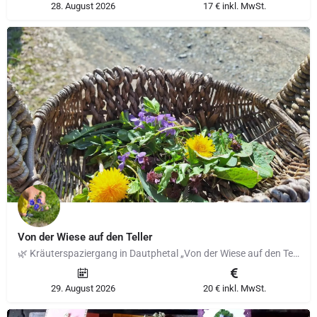
28. August 2026
17 € inkl. MwSt.
Von der Wiese auf den Teller
🌿 Kräuterspaziergang in Dautphetal „Von der Wiese auf den Teller“ 11. Juli 2026 Entdecke die heimische…
29. August 2026
20 € inkl. MwSt.