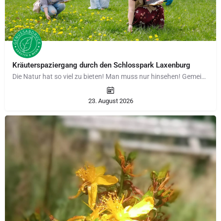
Kräuterspaziergang durch den Schlosspark Laxenburg
Die Natur hat so viel zu bieten! Man muss nur hinsehen! Gemeinsam spazieren wir 2 Stunden lang durch einen…
23. August 2026