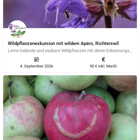
Wildpflanzenexkursion mit wildem Apéro, Richterswil
Lerne heilende und essbare Wildpflanzen mit deren Erkennungsmerkmalen kennen und von giftigen…
4. September 2026
90 € inkl. MwSt.