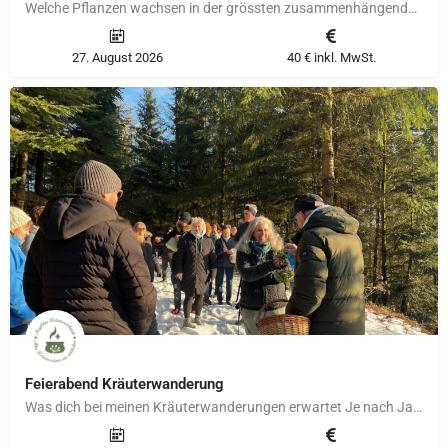
Welche Pflanzen wachsen in der grössten zusammenhängenden Moorlandschaft der Schweiz? Lerne heilende und…
27. August 2026
40 € inkl. MwSt.
Feierabend Kräuterwanderung
Was dich bei meinen Kräuterwanderungen erwartet Je nach Jahreszeit begegnen uns andere Pflanzen, Düfte und…