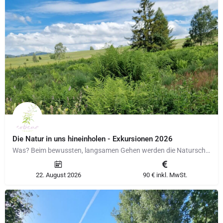
Die Natur in uns hineinholen - Exkursionen 2026
Was? Beim bewussten, langsamen Gehen werden die Naturschätze mit allen Sinnen wahrgenommen. Mit einem…
22. August 2026
90 € inkl. MwSt.