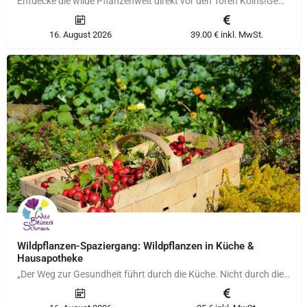
Entdecke die wilde Pflanzenwelt direkt vor den Toren Kölns! ​ Gemeinsam mit Tanja, einer erfahrenen…
16. August 2026
39.00 € inkl. MwSt.
Wildpflanzen-Spaziergang: Wildpflanzen in Küche &
Hausapotheke
„Der Weg zur Gesundheit führt durch die Küche. Nicht durch die Apotheke“ ~ Sebastian Kneipp Weise Worte –…