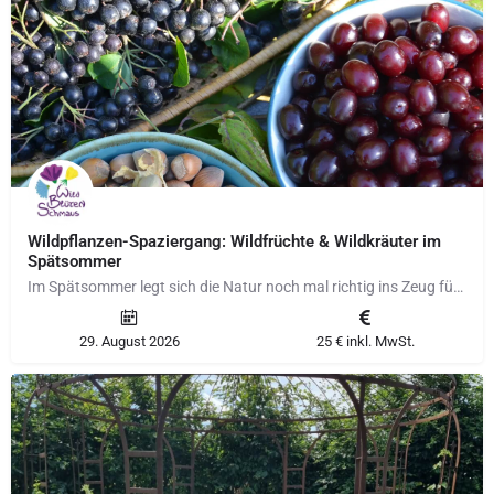
Wildpflanzen-Spaziergang: Wildfrüchte & Wildkräuter im
Spätsommer
Im Spätsommer legt sich die Natur noch mal richtig ins Zeug für uns. Salbst in Jahren, wo die Obsternte…
29. August 2026
25 € inkl. MwSt.