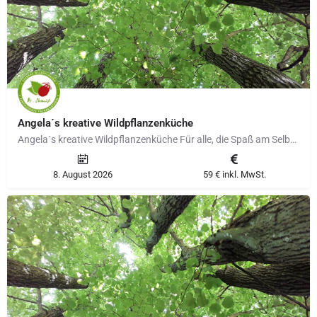
Angela´s kreative Wildpflanzenküche
Angela´s kreative Wildpflanzenküche Für alle, die Spaß am Selbermachen haben und einen Einblick in die…
8. August 2026
59 € inkl. MwSt.