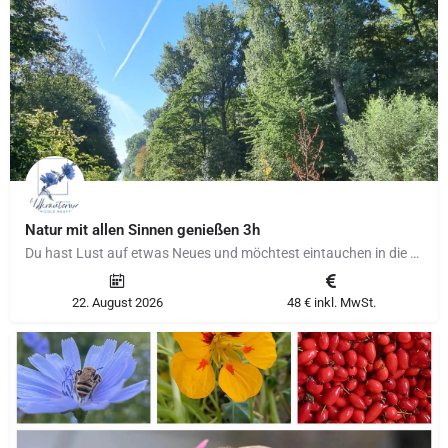
Natur mit allen Sinnen genießen 3h
Du hast Lust auf etwas Neues und möchtest eintauchen in die kleinen Abenteuer vor deiner Haustür in der…
22. August 2026
48 € inkl. MwSt.