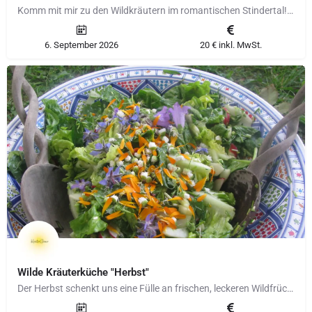
Komm mit mir zu den Wildkräutern im romantischen Stindertal! Du wirst erstaunt sein über die Artenvielfalt…
6. September 2026
20 € inkl. MwSt.
Wilde Kräuterküche "Herbst"
Der Herbst schenkt uns eine Fülle an frischen, leckeren Wildfrüchten – und wir gehen gemeinsam auf…