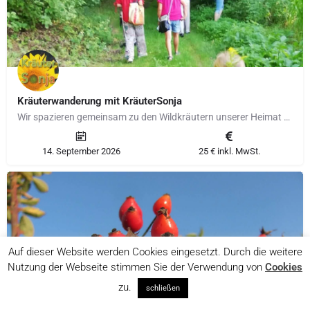
Kräuterwanderung mit KräuterSonja
Wir spazieren gemeinsam zu den Wildkräutern unserer Heimat und ich erzähle Dir so einiges dazu. Warum ist die…
14. September 2026
25 € inkl. MwSt.
Auf dieser Website werden Cookies eingesetzt. Durch die weitere
Nutzung der Webseite stimmen Sie der Verwendung von
Cookies
zu.
schließen