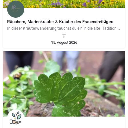
Räuchern, Marienkräuter & Kräuter des Frauendreißigers
In dieser Kräuterwanderung tauchst du ein in die alte Tradition der Marienkräuter und des Frauendreißigers –…
15. August 2026