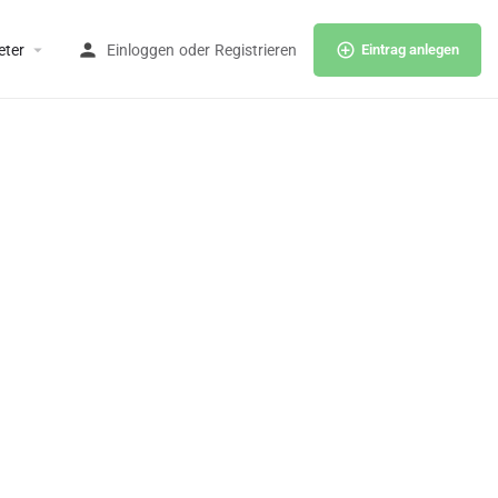
eter
Einloggen
oder
Registrieren
Eintrag anlegen