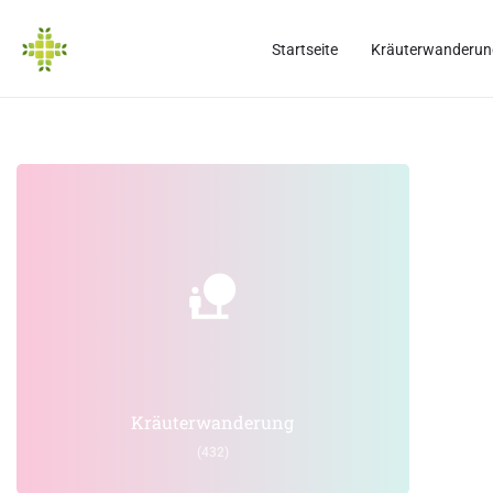
Startseite
Kräuterwanderun
Kräuterwanderung
(432)