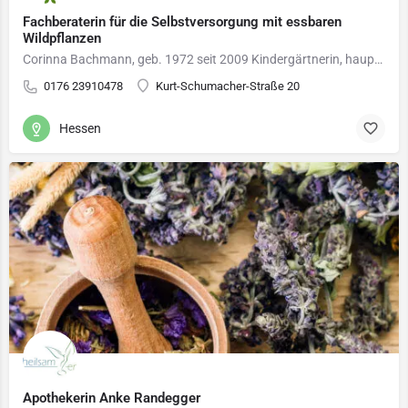
Fachberaterin für die Selbstversorgung mit essbaren
Wildpflanzen
Corinna Bachmann, geb. 1972 seit 2009 Kindergärtnerin, hauptsächlich in der Natur und im Wald 2017 bis…
0176 23910478
Kurt-Schumacher-Straße 20
Hessen
Apothekerin Anke Randegger