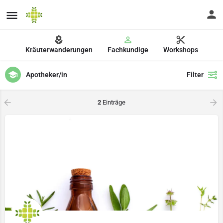
Kräuterwanderungen
Fachkundige
Workshops
Apotheker/in
Filter
2
Einträge