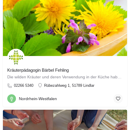
Kräuterpädagogin Bärbel Fehling
Die wilden Kräuter und deren Verwendung in der Küche haben mich schon lange interessiert. Brennnessel als…
02266 5340
Rübezahlweg 1, 51789 Lindlar
Nordrhein-Westfalen