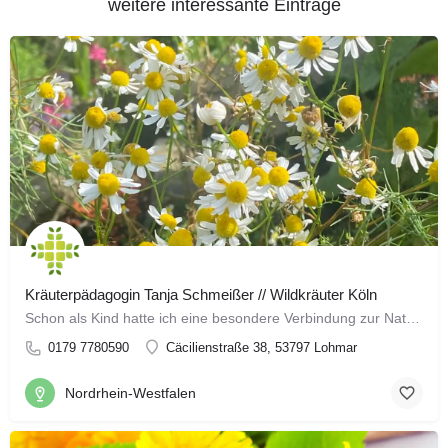
weitere interessante Einträge
Kräuterpädagogin Tanja Schmeißer // Wildkräuter Köln
Schon als Kind hatte ich eine besondere Verbindung zur Natur. Meine freie Zeit verbrachte ich am liebsten im…
0179 7780590
Cäcilienstraße 38, 53797 Lohmar
Nordrhein-Westfalen