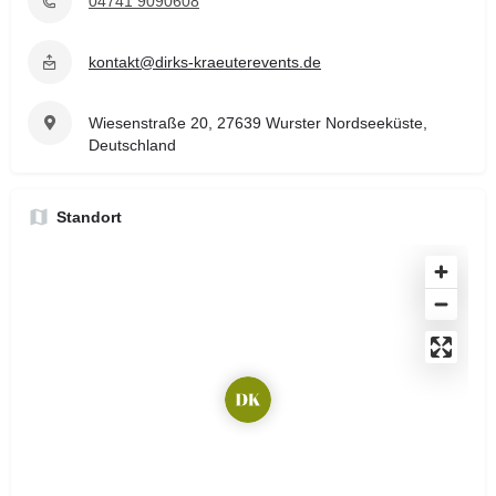
04741 9090608
kontakt@dirks-kraeuterevents.de
Wiesenstraße 20, 27639 Wurster Nordseeküste,
Deutschland
Standort