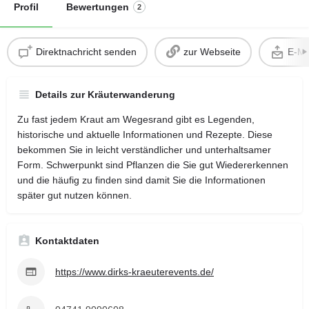
Profil
Bewertungen
2
Direktnachricht senden
zur Webseite
E-Ma
Details zur Kräuterwanderung
Zu fast jedem Kraut am Wegesrand gibt es Legenden,
historische und aktuelle Informationen und Rezepte. Diese
bekommen Sie in leicht verständlicher und unterhaltsamer
Form. Schwerpunkt sind Pflanzen die Sie gut Wiedererkennen
und die häufig zu finden sind damit Sie die Informationen
später gut nutzen können.
Kontaktdaten
https://www.dirks-kraeuterevents.de/