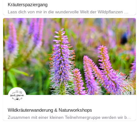
Kräuterspaziergang
Lass dich von mir in die wundervolle Welt der Wildpflanzen mitnehmen. Wir entdecken die heilsamen…
Wildkräuterwanderung & Naturworkshops
Zusammen mit einer kleinen Teilnehmergruppe werden wir bei einer ca. 3 stündigen Wanderung auf Wiesen und in…