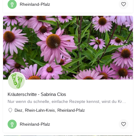
Rheinland-Pfalz
Kräuterschritte - Sabrina Clos
Nur wenn du schnelle, einfache Rezepte kennst, wirst du Kräuter verwenden. Deshalb habe ich genau diese für…
Diez, Rhein-Lahn-Kreis, Rheinland-Pfalz
Rheinland-Pfalz