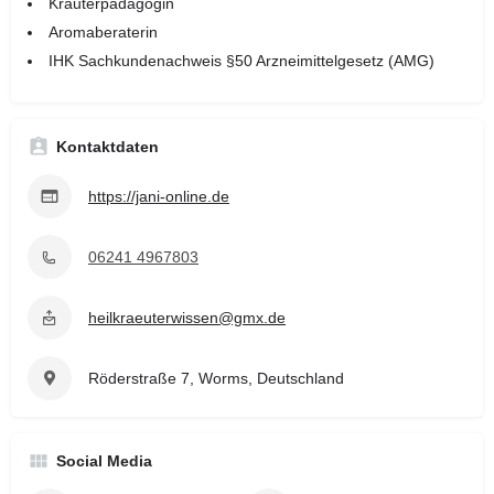
Kräuterpädagogin
Aromaberaterin
IHK Sachkundenachweis §50 Arzneimittelgesetz (AMG)
Kontaktdaten
https://jani-online.de
06241 4967803
heilkraeuterwissen@gmx.de
Röderstraße 7, Worms, Deutschland
Social Media