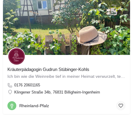
Kräuterpädagogin Gudrun Stübinger-Kohls
Ich bin wie die Weinreibe tief in meiner Heimat verwurzelt, teils in den Weinbergen aber auch wie eine…
0176 20601165
Klingener Straße 34b, 76831 Billigheim-Ingenheim
Rheinland-Pfalz