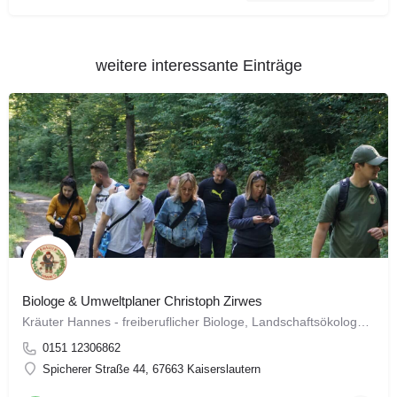
weitere interessante Einträge
Biologe & Umweltplaner Christoph Zirwes
Kräuter Hannes - freiberuflicher Biologe, Landschaftsökologe, Naturschützer und Umweltplaner. Ich biete…
0151 12306862
Spicherer Straße 44, 67663 Kaiserslautern