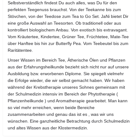
Selbstverständlich findest Du auch alles, was Du für den
perfekten Teegenuss brauchst. Von der Teekanne bis zum
Stövchen, von der Teedose zum Tea to Go Set. JaNi bietet Dir
eine große Auswahl an Teesorten. Ob traditionell oder aus
kontrolliert biologischem Anbau. Von exotisch bis extravagant.
Vom Kräutertee, Kindertee, Grüner Tee, Früchtetee, Mate-Tee
über Hanftee bis hin zur Butterfly Pea. Vom Teebeutel bis zum
Raritätentee.
Unser Wissen im Bereich Tee, Ätherische Ölen und Pflanzen
aus der Erfahrungsheilkunde bezieht sich nicht nur auf unsere
Ausbildung bzw. erworbenen Diplome. Sie spiegelt vielmehr
die Erfolge wieder, die wir selbst gemacht haben. Wir haben
während der Krebstherapie unseres Sohnes gemeinsam mit
der Schulmedizin intensiv im Bereich der Phytotherapie (
Pflanzenheilkunde ) und Aromatherapie gearbeitet. Man kann
so viel mehr erreichen, wenn beide Bereiche
zusammenarbeiten und genau das ist es , was wir uns
wünschen. Eine ganzheitliche Betrachtung durch Schulmedizin
und altes Wissen aus der Klostermedizin.