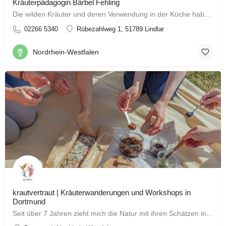
Kräuterpädagogin Bärbel Fehling
Die wilden Kräuter und deren Verwendung in der Küche haben mich schon lange interessiert. Brennnessel als…
02266 5340
Rübezahlweg 1, 51789 Lindlar
Nordrhein-Westfalen
krautvertraut | Kräuterwanderungen und Workshops in
Dortmund
Seit über 7 Jahren zieht mich die Natur mit ihren Schätzen in den Bann und ich beschäftige mich intensiv mit…