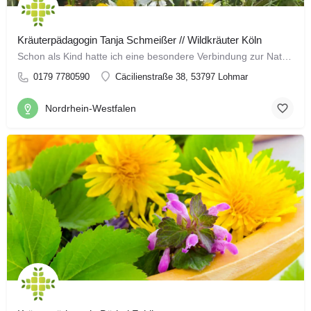
Kräuterpädagogin Tanja Schmeißer // Wildkräuter Köln
Schon als Kind hatte ich eine besondere Verbindung zur Natur. Meine freie Zeit verbrachte ich am liebsten im…
0179 7780590
Cäcilienstraße 38, 53797 Lohmar
Nordrhein-Westfalen