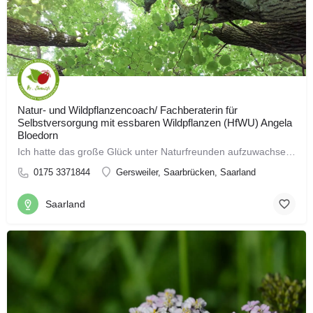
Natur- und Wildpflanzencoach/ Fachberaterin für
Selbstversorgung mit essbaren Wildpflanzen (HfWU) Angela
Bloedorn
Ich hatte das große Glück unter Naturfreunden aufzuwachsen. Regelmäßig unternahmen wir mit der Familie…
0175 3371844
Gersweiler, Saarbrücken, Saarland
Saarland