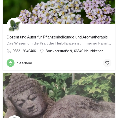
Dozent und Autor für Pflanzenheilkunde und Aromatherapie
Das Wissen um die Kraft der Heilpflanzen ist in meiner Familie seit Generationen tief verwurzelt und wurde…
06821 9649406
Brucknerstraße 9, 66540 Neunkirchen
Saarland