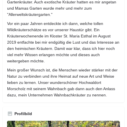
Gartenkräuter. Auch exotische Kräuter hatten es mir angetan
und Mamas Garten wurde mehr und mehr zum
"Allerweltskräutergarten."
Vor ein paar Jahren entdeckte ich dann, welche tollen
Wildkräuterschätze es vor unserer Haustür gibt. Ein
Kräuterwochenende im Kloster St. Maria Esthal im August
2019 entfachte bei mir endgültig die Lust und das Interesse an
den heimischen Kräutern. Damit war klar, dass ich hier noch
viel mehr Wissen erlangen möchte und dieses auch
weitergeben möchte.
Mein großer Wunsch ist, die Menschen wieder stärker mit der
Natur zu verbinden und ihre Heimat auf neue Art und Weise
lieben zu lernen. Unser wunderschöner Hochwaldort
Morscholz mit seinem Wahnbach gab dann auch den Anlass
dazu, mein Unternehmen Wahnbachkräuter zu nennen.
Profilbild