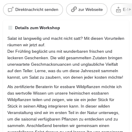
Direktnachricht senden
zur Webseite
E-Ma
Details zum Workshop
Salat ist langweilig und macht nicht satt? Mit diesen Vorurteilen
räumen wir jetzt auf.
Der Frühling beglückt uns mit wunderbaren frischen und
leckeren Geschenken. Die wild gesammelten Zutaten bringen
unerwartete Geschmacksnuancen und unglaubliche Vielfalt
auf den Teller. Lerne, was du um diese Jahreszeit sammeln
kannst, um Salat zu zaubern, von denen jeder kosten möchte!
Als zertifizierte Beraterin für essbare Wildpflanzen möchte ich
das wertvolle Wissen um unsere heimischen essbaren
Wildpflanzen teilen und zeigen, wie sie ein jeder Stück für
Stück in seinen Alltag integrieren kann. In dieser wilden
Veranstaltung sind wir im ersten Teil in der Natur unterwegs,
um die saisonal verfügbaren Pflanzen zu entdecken und zu
sammeln. Anschließend bereiten wir gemeinsam einen
ausgefallenen Salat daraus zu und lassen ihn uns gemeinsam