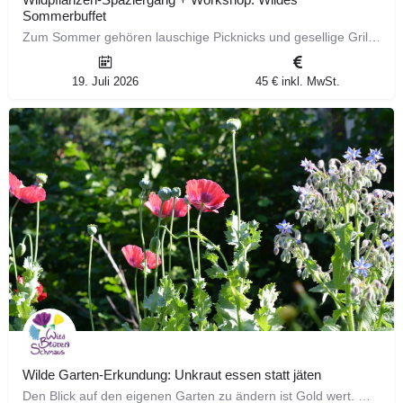
Sommerbuffet
Zum Sommer gehören lauschige Picknicks und gesellige Grillabende mit bunten Buffets. Sommerliche Gerichte,…
19. Juli 2026
45 € inkl. MwSt.
Wilde Garten-Erkundung: Unkraut essen statt jäten
Den Blick auf den eigenen Garten zu ändern ist Gold wert. Wir können aufhören, uns über sogenanntes „Unkraut“…